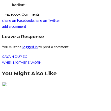
berikut :
Facebook Comments
share on Facebook
share on Twitter
add a comment
Leave a Response
You must be
logged in
to post a comment.
GAYA HIDUP 3G
WHEN MOTHERS WORK
You Might Also Like