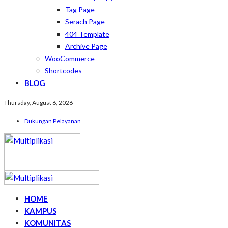
Tag Page
Serach Page
404 Template
Archive Page
WooCommerce
Shortcodes
BLOG
Thursday, August 6, 2026
Dukungan Pelayanan
HOME
KAMPUS
KOMUNITAS