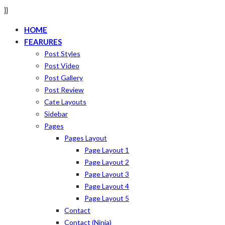
}}
HOME
FEARURES
Post Styles
Post Video
Post Gallery
Post Review
Cate Layouts
Sidebar
Pages
Pages Layout
Page Layout 1
Page Layout 2
Page Layout 3
Page Layout 4
Page Layout 5
Contact
Contact (ninja)