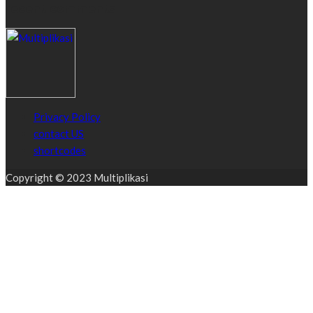
recent comments
Privacy Policy
contact US
shortcodes
Copyright © 2023 Multiplikasi