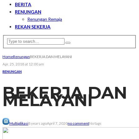
BERITA
RENUNGAN
Renungan Remaja
REKAN SEKERJA
Home
Renungan
BEKERJA DAN MELAYANI
Apr. 25, 2018 at 12:00 am
RENUNGAN
BEKERJA DAN
MELAYANI
Multiplikasi
8 years ago
April 7, 2020
no comment
No tags