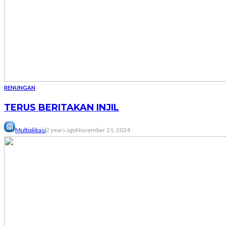
RENUNGAN
TERUS BERITAKAN INJIL
Multiplikasi
2 years ago
November 21, 2024