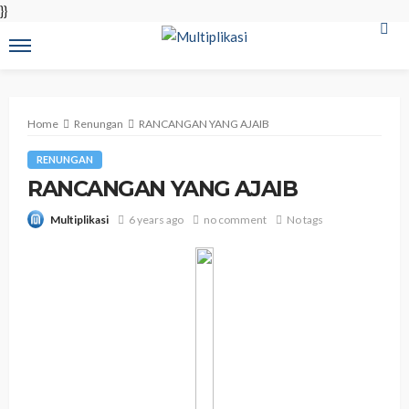
}}
Home
Renungan
RANCANGAN YANG AJAIB
RENUNGAN
RANCANGAN YANG AJAIB
6 years ago
no comment
No tags
Multiplikasi