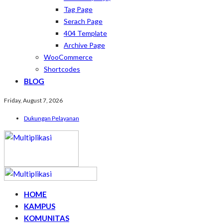
Tag Page
Serach Page
404 Template
Archive Page
WooCommerce
Shortcodes
BLOG
Friday, August 7, 2026
Dukungan Pelayanan
HOME
KAMPUS
KOMUNITAS