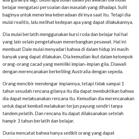
belajar mengatasi persoalan dan masalah yang dihadapi. Sulit
baginya untuk menerima keberadaan dirinya saat itu. Tetapi dia
mulai realitis, lalu melihat kedepan apa yang dapat dilakukannya.
Dia mulai berlatih menggunakan kursi roda dan belajar hal hal
yang lain selain pengetahuan menerbangkan pesawat. Hal ini
membuat Dale mulai menyadari bahwa di dalam hidup ini masih
banyak yang dapat dilakukan. Dia kemudian ikut dalam kelompok
orang-orang cacad yang memiliki impian-impian gila. Diawali
dengan merencanakan berkeliling Australia dengan sepeda.
Orang mencibir mendengar impiannya, tetapi tidak sampai 1
tahun sesudah rencana gilanya itu dia dapat membuktikan bahwa
dia dapat melaksanakan rencana itu. Kemudian dia merencanakan
untuk dapat kembali melakukan terjun payung sendiri tanpa
tandem pelatih. Dan rencana itu dapat dilaksanakan setelah
hampir 3 tahun berlatih dan belajar.
Dunia mencatat bahwa hanya sedikit orang yang dapat