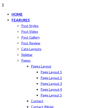
}}
HOME
FEARURES
Post Styles
Post Video
Post Gallery
Post Review
Cate Layouts
Sidebar
Pages
Pages Layout
Page Layout 1
Page Layout 2
Page Layout 3
Page Layout 4
Page Layout 5
Contact
Contact (ninja)