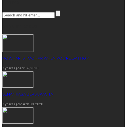
Search
popular posts
HOW FAR IS TOO FAR WHEN YOU’RE DATING ?
7 years ago
April 6, 2020
SENANTIASA BERSUKACITA
7 years ago
March 30, 2020