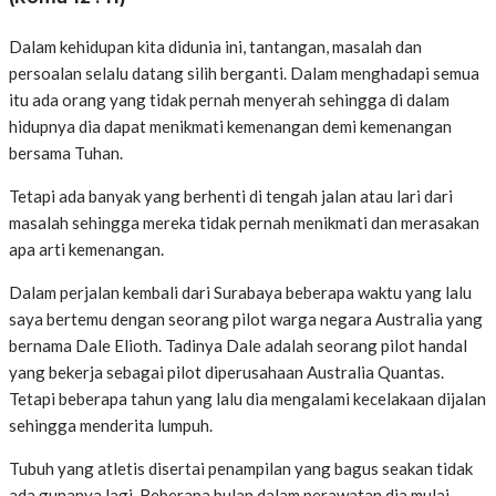
Dalam kehidupan kita didunia ini, tantangan, masalah dan
persoalan selalu datang silih berganti. Dalam menghadapi semua
itu ada orang yang tidak pernah menyerah sehingga di dalam
hidupnya dia dapat menikmati kemenangan demi kemenangan
bersama Tuhan.
Tetapi ada banyak yang berhenti di tengah jalan atau lari dari
masalah sehingga mereka tidak pernah menikmati dan merasakan
apa arti kemenangan.
Dalam perjalan kembali dari Surabaya beberapa waktu yang lalu
saya bertemu dengan seorang pilot warga negara Australia yang
bernama Dale Elioth. Tadinya Dale adalah seorang pilot handal
yang bekerja sebagai pilot diperusahaan Australia Quantas.
Tetapi beberapa tahun yang lalu dia mengalami kecelakaan dijalan
sehingga menderita lumpuh.
Tubuh yang atletis disertai penampilan yang bagus seakan tidak
ada gunanya lagi. Beberapa bulan dalam perawatan dia mulai