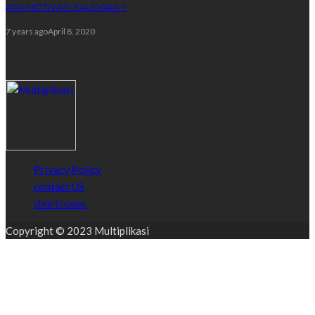
APA MOTIVASI SAUDARA ?
7 years ago
April 8, 2020
recent comments
Privacy Policy
contact US
shortcodes
Copyright © 2023 Multiplikasi