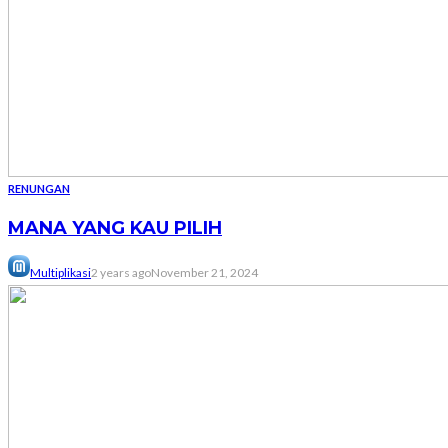
RENUNGAN
MANA YANG KAU PILIH
Multiplikasi
2 years ago
November 21, 2024