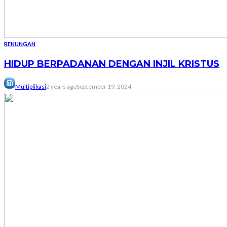
RENUNGAN
HIDUP BERPADANAN DENGAN INJIL KRISTUS
Multiplikasi
2 years ago
September 19, 2024