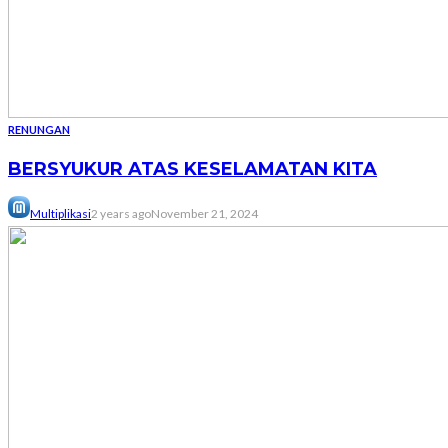
RENUNGAN
BERSYUKUR ATAS KESELAMATAN KITA
Multiplikasi
2 years ago
November 21, 2024