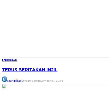
RENUNGAN
TERUS BERITAKAN INJIL
Multiplikasi
2 years ago
November 21, 2024