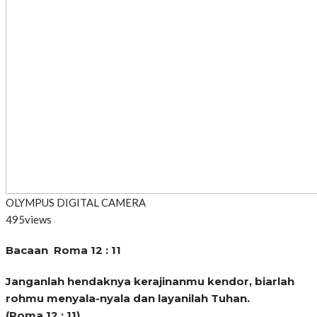
OLYMPUS DIGITAL CAMERA
495
views
Bacaan Roma 12 : 11
Janganlah hendaknya kerajinanmu kendor, biarlah
rohmu menyala-nyala dan layanilah Tuhan.
(Roma 12 : 11)