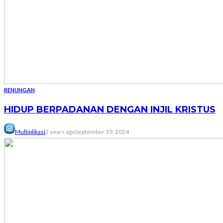
RENUNGAN
HIDUP BERPADANAN DENGAN INJIL KRISTUS
Multiplikasi
2 years ago
September 19, 2024