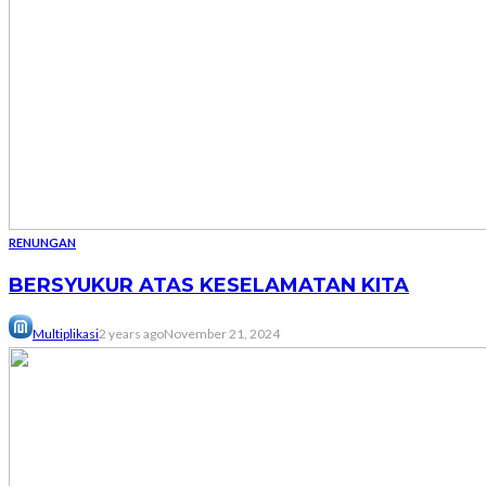
RENUNGAN
BERSYUKUR ATAS KESELAMATAN KITA
Multiplikasi
2 years ago
November 21, 2024