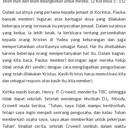
telah mati dan telah dibangkitkan untuk mereka.”
(2 Korintus 5 : 15)
Dalam suratnya yang pertama kepada jemaat di Korintus, Paulus
banyak memberi teguran atas berbagai dosa yang dilakukan
beberapa orang termasuk isu perpecahan jemaat. Dalam suratnya
yang kedua, ia lebih lunak. Ia berbicara tentang persembahan
kepada orang Kristen di Yudea yang kekurangan dan juga
mempertahankan otoritasnya sebagai Rasul. Hal itu disebabkan
karena beberapa orang mempertanyakan hal itu. Dalam bagian
yang kita baca, Paulus memberi dorongan agar mereka hidup
tidak untuk diri sendiri, dengan cara mengingatkan pengorbanan
yang telah dilakukan Kristus. Kasih Kristus harus memotivasi kita
dan sebagai respons atas kasih itu, kita memberi.
Ketika masih bocah, Henry. P. Crowell, menderita TBC sehingga
tidak dapat sekolah. Setelah mendengar khotbah D.L. Moody,
Crowell muda berdoa, “Tuhan, saya tidak mampu berkhotbah,
tetapi saya ingin menjadi seorang pengusaha, dan kalau Tuhan
memberkati usaha saya, saya akan memberikan untuk pekerjaan
Tuhan”. Singkat cerita, setelah Crowell sembuh, dalam waktu