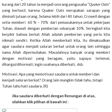
kurang dari 20 tahun ia menjadi seorang pengusaha “
Quaker Oats”
yang berhasil, karena Quaker Oats merupakan sarapan yang
diminati jutaan orang. Selama lebih dari 40 tahun, Crowell dengan
setia memberi 60 % – 70% dari pemasukannya untuk pekerjaan
Tuhan, diawali dengan pemberian sebanyak 10%. Seringkali kita
berpikir bahwa berkat Allah adalah pemberian yang perlu kita
nikmati sendiri. Ketika Allah memberkati kita, itu dimaksudkan
agar saudara menjadi saluran berkat untuk orang lain sehingga
nama Allah dipermuliakan. Masalahnya banyak orang memberi
dengan motivasi yang beragam, yaitu supaya: terkenal,
dihargai/dihormati, ingin usahanya diberkati, dsb.
Motivasi: Apa yang memotivasi saudara untuk memberi dan
menjadi saluran berkat? Orang lain mungkin tidak tahu, tetapi
Tuhan tahu hati saudara. (R)
Jika saudara diberkati dengan Renungan di atas,
silahkan klik pilihan di bawah ini :