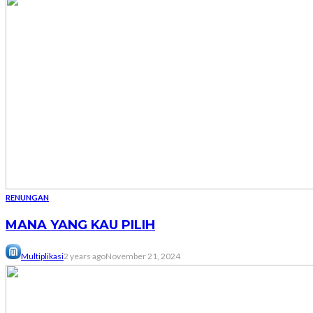
RENUNGAN
MANA YANG KAU PILIH
Multiplikasi
2 years ago
November 21, 2024