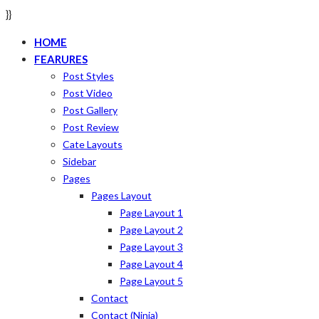
}}
HOME
FEARURES
Post Styles
Post Video
Post Gallery
Post Review
Cate Layouts
Sidebar
Pages
Pages Layout
Page Layout 1
Page Layout 2
Page Layout 3
Page Layout 4
Page Layout 5
Contact
Contact (ninja)