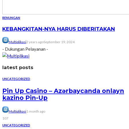
RENUNGAN
KEBANGKITAN-NYA HARUS DIBERITAKAN
Multiplikasi
2 years ago
September 19, 2024
- Dukungan Pelayanan -
latest posts
UNCATEGORIZED
Pin Up Casino – Azərbaycanda onlayn
kazino Pin-Up
Multiplikasi
1 month ago
107
UNCATEGORIZED