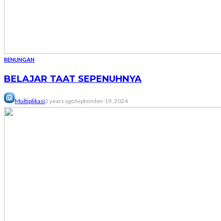
RENUNGAN
BELAJAR TAAT SEPENUHNYA
Multiplikasi
2 years ago
September 19, 2024