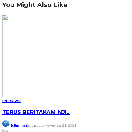
You Might Also Like
RENUNGAN
TERUS BERITAKAN INJIL
Multiplikasi
2 years ago
November 21, 2024