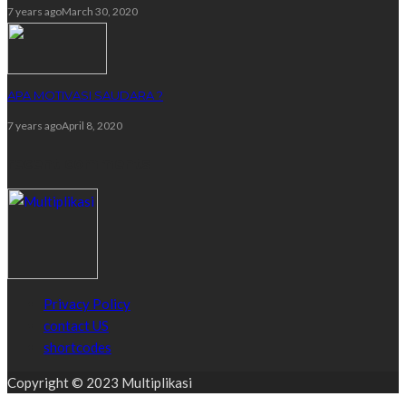
7 years ago
March 30, 2020
APA MOTIVASI SAUDARA ?
7 years ago
April 8, 2020
recent comments
Privacy Policy
contact US
shortcodes
Copyright © 2023 Multiplikasi