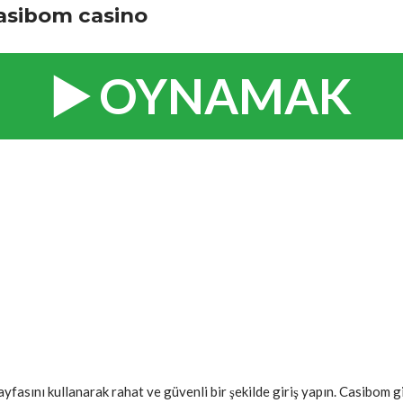
Casibom casino
▶️ OYNAMAK
yfasını kullanarak rahat ve güvenli bir şekilde giriş yapın. Casibom gi