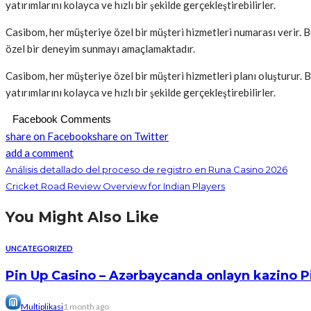
yatırımlarını kolayca ve hızlı bir şekilde gerçekleştirebilirler.
Casibom, her müşteriye özel bir müşteri hizmetleri numarası verir. Bu 
özel bir deneyim sunmayı amaçlamaktadır.
Casibom, her müşteriye özel bir müşteri hizmetleri planı oluşturur. B
yatırımlarını kolayca ve hızlı bir şekilde gerçekleştirebilirler.
Facebook Comments
share on Facebook
share on Twitter
add a comment
Análisis detallado del proceso de registro en Runa Casino 2026
Cricket Road Review Overview for Indian Players
You Might Also Like
UNCATEGORIZED
Pin Up Casino – Azərbaycanda onlayn kazino P
Multiplikasi
1 month ago