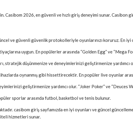
n. Casibom 2026, en güvenli ve hızlı giriş deneyimi sunar. Casibon giri
ncel ve güvenli güvenlik protokolleriyle oyunlarınızı koruruz. En iyi
htiyaçlarına uygun. En popülerler arasında “Golden Egg” ve “Mega Fo
ı, stratejik düşünmenize ve deneyimlerinizi geliştirmenize yardımcı ol
ihazlarda oynanmış gibi hissettirecektir. En popüler live oyunlar aras
imlerinizi geliştirmenize yardımcı olur. “Joker Poker” ve “Deuces Wil
popüler sporlar arasında futbol, basketbol ve tenis bulunur.
adır. casibom giriş sayfamızda en iyi oyunları ve güncel güncellemele
iteli hizmetleri sunar.