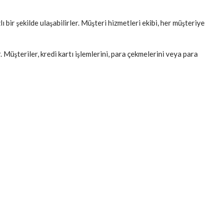
 bir şekilde ulaşabilirler. Müşteri hizmetleri ekibi, her müşteriye
 Müşteriler, kredi kartı işlemlerini, para çekmelerini veya para