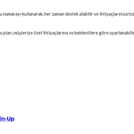
numarayı kullanarak, her zaman destek alabilir ve ihtiyaçlarınıza hızlı
u plan, müşteriye özel ihtiyaçlarına ve beklentilere göre uyarlanabilir.
in-Up