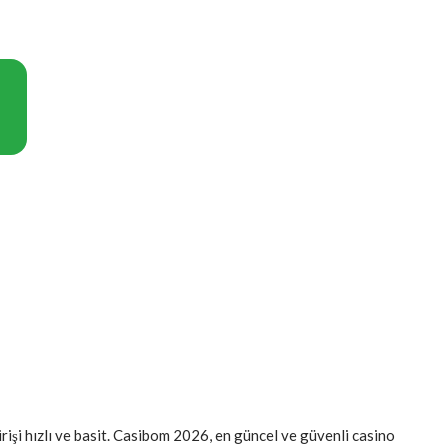
rişi hızlı ve basit. Casibom 2026, en güncel ve güvenli casino