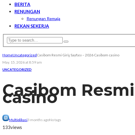
BERITA
RENUNGAN
Renungan Remaja
REKAN SEKERJA
Home
Uncategorized
Casibom Resmi Giriş Sayfası – ​2026 Casibom casino
May. 15, 2026 at 8:59 am
UNCATEGORIZED
Casibom Resmi G
casino
Multiplikasi
3 months ago
No tags
133
views