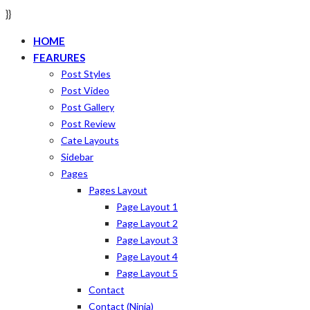
}}
HOME
FEARURES
Post Styles
Post Video
Post Gallery
Post Review
Cate Layouts
Sidebar
Pages
Pages Layout
Page Layout 1
Page Layout 2
Page Layout 3
Page Layout 4
Page Layout 5
Contact
Contact (ninja)