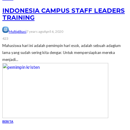
INDONESIA CAMPUS STAFF LEADERS
TRAINING
Multiplikasi
7 years ago
April 6, 2020
423
Mahasiswa hari ini adalah pemimpin hari esok, adalah sebuah adagium
lama yang sudah sering kita dengar. Untuk mempersiapkan mereka
menjadi...
BERITA