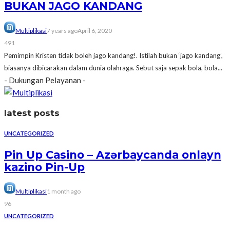
BUKAN JAGO KANDANG
Multiplikasi
7 years ago
April 6, 2020
491
Pemimpin Kristen tidak boleh jago kandang!. Istilah bukan ‘jago kandang’,
biasanya dibicarakan dalam dunia olahraga. Sebut saja sepak bola, bola...
- Dukungan Pelayanan -
latest posts
UNCATEGORIZED
Pin Up Casino – Azərbaycanda onlayn
kazino Pin-Up
Multiplikasi
1 month ago
96
UNCATEGORIZED