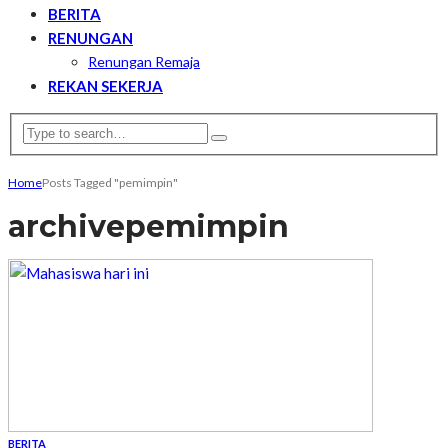
BERITA
RENUNGAN
Renungan Remaja
REKAN SEKERJA
Home
Posts Tagged "pemimpin"
archive
pemimpin
BERITA