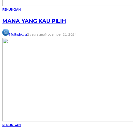
RENUNGAN
MANA YANG KAU PILIH
Multiplikasi
2 years ago
November 21, 2024
RENUNGAN