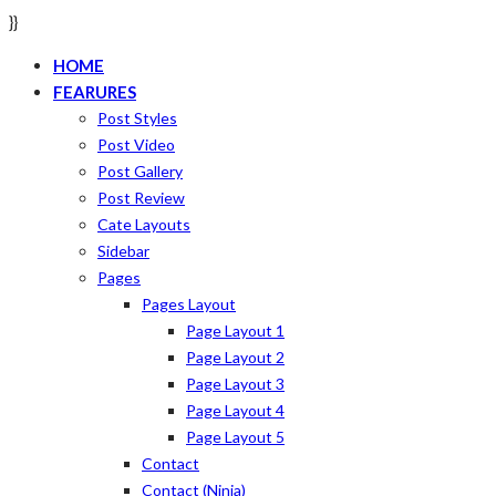
}}
HOME
FEARURES
Post Styles
Post Video
Post Gallery
Post Review
Cate Layouts
Sidebar
Pages
Pages Layout
Page Layout 1
Page Layout 2
Page Layout 3
Page Layout 4
Page Layout 5
Contact
Contact (ninja)