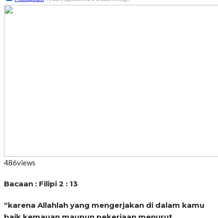
486
views
Bacaan : Filipi 2 : 13
“karena Allahlah yang mengerjakan di dalam kamu
baik kemauan maupun pekerjaan menurut