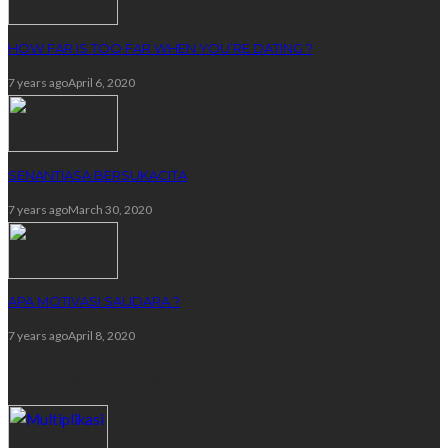
HOW FAR IS TOO FAR WHEN YOU’RE DATING ?
7 years ago
April 6, 2020
SENANTIASA BERSUKACITA
7 years ago
March 30, 2020
APA MOTIVASI SAUDARA ?
7 years ago
April 8, 2020
recent comments