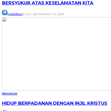
BERSYUKUR ATAS KESELAMATAN KITA
Multiplikasi
2 years ago
November 21, 2024
RENUNGAN
HIDUP BERPADANAN DENGAN INJIL KRISTUS