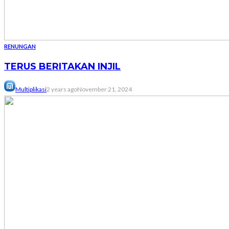
RENUNGAN
TERUS BERITAKAN INJIL
Multiplikasi
2 years ago
November 21, 2024