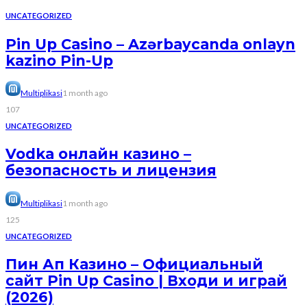
UNCATEGORIZED
Pin Up Casino – Azərbaycanda onlayn
kazino Pin-Up
Multiplikasi
1 month ago
107
UNCATEGORIZED
Vodka онлайн казино –
безопасность и лицензия
Multiplikasi
1 month ago
125
UNCATEGORIZED
Пин Ап Казино – Официальный
сайт Pin Up Casino | Входи и играй
(2026)