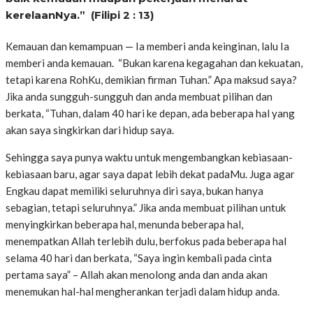
kerelaanNya.” (Filipi 2 : 13)
Kemauan dan kemampuan — Ia memberi anda keinginan, lalu Ia
memberi anda kemauan. “Bukan karena kegagahan dan kekuatan,
tetapi karena RohKu, demikian firman Tuhan.” Apa maksud saya?
Jika anda sungguh-sungguh dan anda membuat pilihan dan
berkata, “Tuhan, dalam 40 hari ke depan, ada beberapa hal yang
akan saya singkirkan dari hidup saya.
Sehingga saya punya waktu untuk mengembangkan kebiasaan-
kebiasaan baru, agar saya dapat lebih dekat padaMu. Juga agar
Engkau dapat memiliki seluruhnya diri saya, bukan hanya
sebagian, tetapi seluruhnya.” Jika anda membuat pilihan untuk
menyingkirkan beberapa hal, menunda beberapa hal,
menempatkan Allah terlebih dulu, berfokus pada beberapa hal
selama 40 hari dan berkata, “Saya ingin kembali pada cinta
pertama saya” – Allah akan menolong anda dan anda akan
menemukan hal-hal mengherankan terjadi dalam hidup anda.