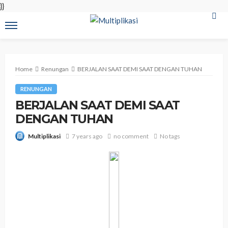
}}
Home
Renungan
BERJALAN SAAT DEMI SAAT DENGAN TUHAN
RENUNGAN
BERJALAN SAAT DEMI SAAT
DENGAN TUHAN
7 years ago
no comment
No tags
Multiplikasi