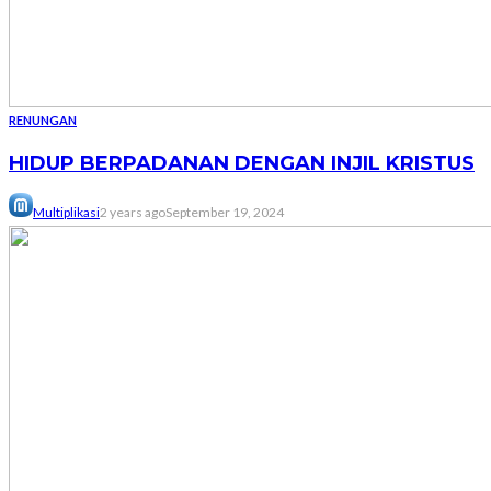
RENUNGAN
HIDUP BERPADANAN DENGAN INJIL KRISTUS
Multiplikasi
2 years ago
September 19, 2024