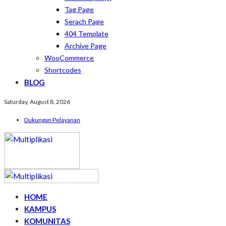
Tag Page
Serach Page
404 Template
Archive Page
WooCommerce
Shortcodes
BLOG
Saturday, August 8, 2026
Dukungan Pelayanan
HOME
KAMPUS
KOMUNITAS