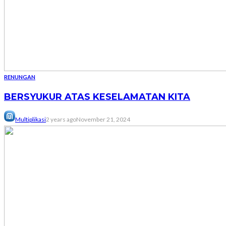
RENUNGAN
BERSYUKUR ATAS KESELAMATAN KITA
Multiplikasi
2 years ago
November 21, 2024