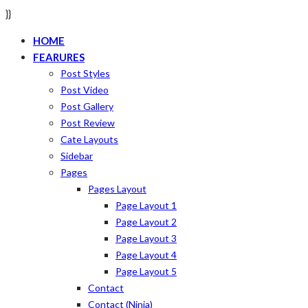
}}
HOME
FEARURES
Post Styles
Post Video
Post Gallery
Post Review
Cate Layouts
Sidebar
Pages
Pages Layout
Page Layout 1
Page Layout 2
Page Layout 3
Page Layout 4
Page Layout 5
Contact
Contact (ninja)