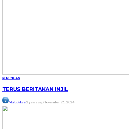
RENUNGAN
TERUS BERITAKAN INJIL
Multiplikasi
2 years ago
November 21, 2024