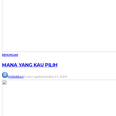
RENUNGAN
MANA YANG KAU PILIH
Multiplikasi
2 years ago
November 21, 2024