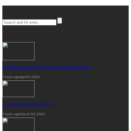
Search
popular posts
HOW FAR IS TOO FAR WHEN YOU’RE DATING ?
7 years ago
April 6, 2020
SENANTIASA BERSUKACITA
7 years ago
March 30, 2020