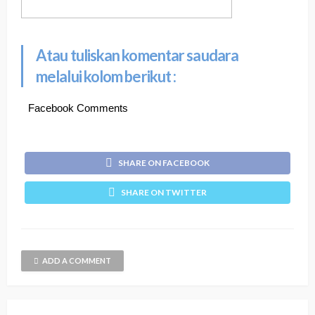
Atau tuliskan komentar saudara
melalui kolom berikut :
Facebook Comments
SHARE ON FACEBOOK
SHARE ON TWITTER
ADD A COMMENT