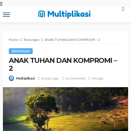
}}
Home
Renungan
ANAK TUHAN DAN KOMPROMI – 2
RENUNGAN
ANAK TUHAN DAN KOMPROMI –
2
6 years ago
no comment
No tags
Multiplikasi