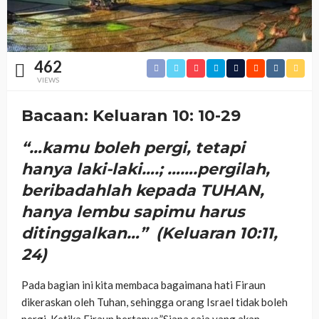
462
VIEWS
Bacaan: Keluaran 10: 10-29
“…kamu boleh pergi, tetapi
hanya laki-laki….; …….pergilah,
beribadahlah kepada TUHAN,
hanya lembu sapimu harus
ditinggalkan…” (Keluaran 10:11,
24)
Pada bagian ini kita membaca bagaimana hati Firaun
dikeraskan oleh Tuhan, sehingga orang Israel tidak boleh