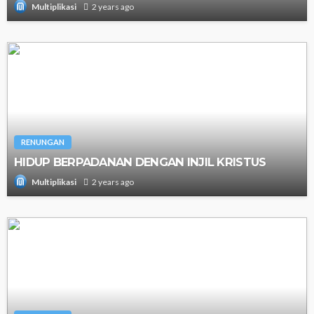
2 years ago
Multiplikasi
RENUNGAN
HIDUP BERPADANAN DENGAN INJIL KRISTUS
2 years ago
Multiplikasi