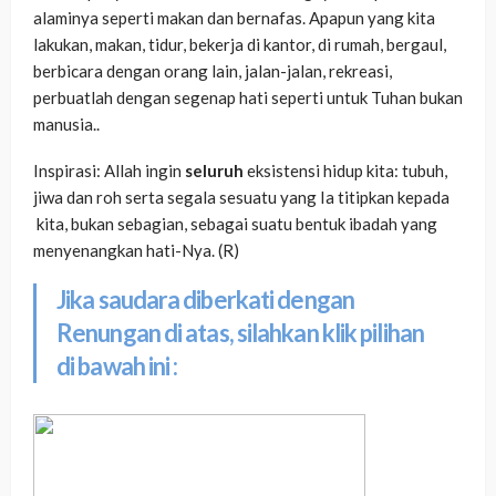
alaminya seperti makan dan bernafas. Apapun yang kita
lakukan, makan, tidur, bekerja di kantor, di rumah, bergaul,
berbicara dengan orang lain, jalan-jalan, rekreasi,
perbuatlah dengan segenap hati seperti untuk Tuhan bukan
manusia..
Inspirasi: Allah ingin
seluruh
eksistensi hidup kita: tubuh,
jiwa dan roh serta segala sesuatu yang Ia titipkan kepada
kita, bukan sebagian, sebagai suatu bentuk ibadah yang
menyenangkan hati-Nya. (R)
Jika saudara diberkati dengan
Renungan di atas, silahkan klik pilihan
di bawah ini :