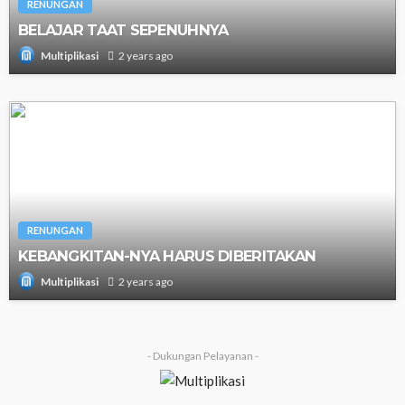
RENUNGAN
BELAJAR TAAT SEPENUHNYA
2 years ago
Multiplikasi
RENUNGAN
KEBANGKITAN-NYA HARUS DIBERITAKAN
2 years ago
Multiplikasi
- Dukungan Pelayanan -