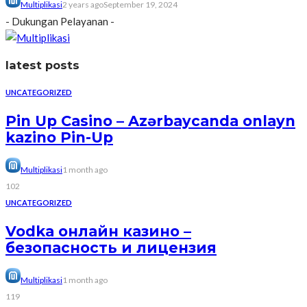
Multiplikasi
2 years ago
September 19, 2024
- Dukungan Pelayanan -
latest posts
UNCATEGORIZED
Pin Up Casino – Azərbaycanda onlayn
kazino Pin-Up
Multiplikasi
1 month ago
102
UNCATEGORIZED
Vodka онлайн казино –
безопасность и лицензия
Multiplikasi
1 month ago
119