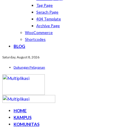
Tag Page
Serach Page
404 Template
Archive Page
WooCommerce
Shortcodes
BLOG
Saturday, August 8, 2026
Dukungan Pelayanan
HOME
KAMPUS
KOMUNITAS