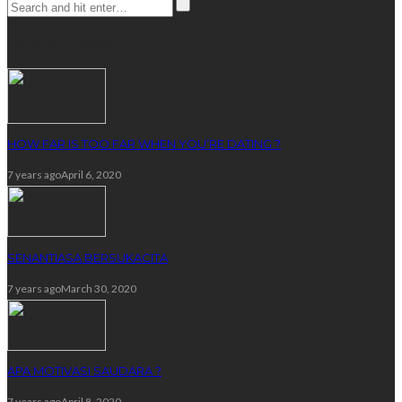
popular posts
HOW FAR IS TOO FAR WHEN YOU’RE DATING ?
7 years ago
April 6, 2020
SENANTIASA BERSUKACITA
7 years ago
March 30, 2020
APA MOTIVASI SAUDARA ?
7 years ago
April 8, 2020