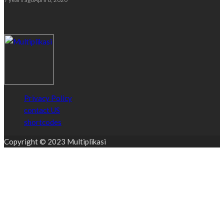
recent comments
Privacy Policy
contact US
shortcodes
Copyright © 2023 Multiplikasi