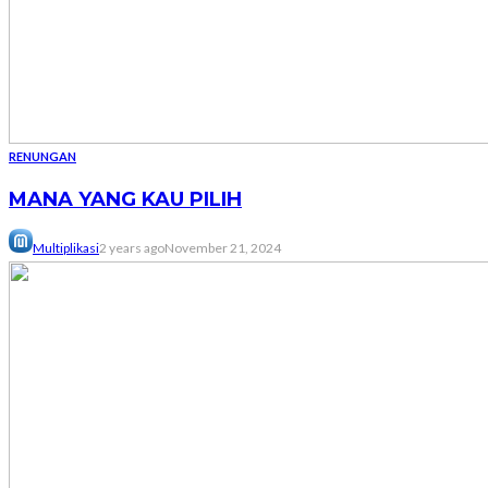
RENUNGAN
MANA YANG KAU PILIH
Multiplikasi
2 years ago
November 21, 2024