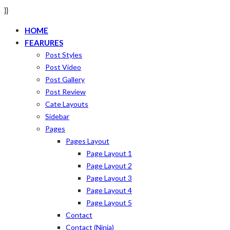
}}
HOME
FEARURES
Post Styles
Post Video
Post Gallery
Post Review
Cate Layouts
Sidebar
Pages
Pages Layout
Page Layout 1
Page Layout 2
Page Layout 3
Page Layout 4
Page Layout 5
Contact
Contact (ninja)