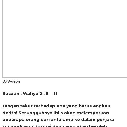
378
views
Bacaan : Wahyu 2 : 8 – 11
Jangan takut terhadap apa yang harus engkau
derita! Sesungguhnya Iblis akan melemparkan
beberapa orang dari antaramu ke dalam penjara
supaya kamu dicobai dan kamu akan beroleh