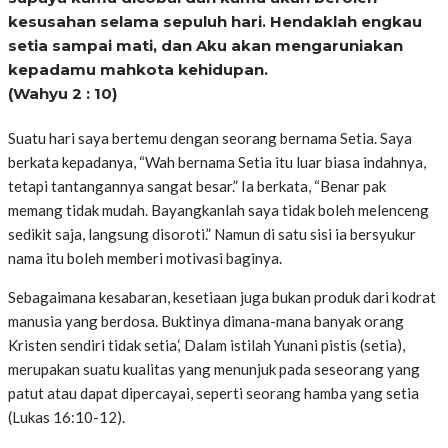
kesusahan selama sepuluh hari. Hendaklah engkau
setia sampai mati, dan Aku akan mengaruniakan
kepadamu mahkota kehidupan.
(Wahyu 2 : 10)
Suatu hari saya bertemu dengan seorang bernama Setia. Saya
berkata kepadanya, “Wah bernama Setia itu luar biasa indahnya,
tetapi tantangannya sangat besar.” Ia berkata, “Benar pak
memang tidak mudah. Bayangkanlah saya tidak boleh melenceng
sedikit saja, langsung disoroti.” Namun di satu sisi ia bersyukur
nama itu boleh memberi motivasi baginya.
Sebagaimana kesabaran, kesetiaan juga bukan produk dari kodrat
manusia yang berdosa. Buktinya dimana-mana banyak orang
Kristen sendiri tidak setia,‘ Dalam istilah Yunani pistis (setia),
merupakan suatu kualitas yang menunjuk pada seseorang yang
patut atau dapat dipercayai, seperti seorang hamba yang setia
(Lukas 16:10-12).