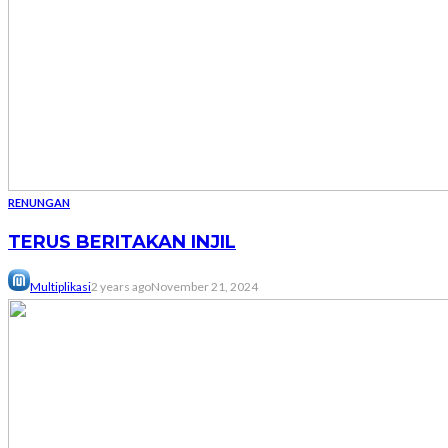
RENUNGAN
TERUS BERITAKAN INJIL
Multiplikasi
2 years ago
November 21, 2024