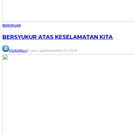
RENUNGAN
BERSYUKUR ATAS KESELAMATAN KITA
Multiplikasi
2 years ago
November 21, 2024