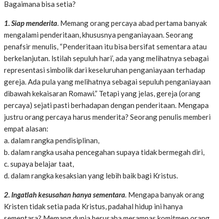
Bagaimana bisa setia?
1. Siap menderita
. Memang orang percaya abad pertama banyak
mengalami penderitaan, khususnya penganiayaan. Seorang
penafsir menulis, “Penderitaan itu bisa bersifat sementara atau
berkelanjutan. lstilah sepuluh hari’, ada yang melihatnya sebagai
representasi simbolik dari keseluruhan penganiayaan terhadap
gereja. Ada pula yang melihatnya sebagai sepuluh penganiayaan
dibawah kekaisaran Romawi.” Tetapi yang jelas, gereja (orang
percaya) sejati pasti berhadapan dengan penderitaan. Mengapa
justru orang percaya harus menderita? Seorang penulis memberi
empat alasan:
a. dalam rangka pendisiplinan,
b. dalam rangka usaha pencegahan supaya tidak bermegah diri,
c. supaya belajar taat,
d. dalam rangka kesaksian yang lebih baik bagi Kristus.
2. Ingatlah kesusahan hanya sementara
.
Mengapa banyak orang
Kristen tidak setia pada Kristus, padahal hidup ini hanya
sementara? Memang dunia berusaha merampas komitmen orang