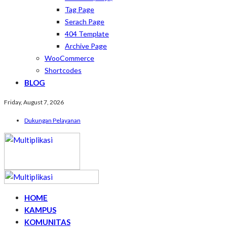
Tag Page
Serach Page
404 Template
Archive Page
WooCommerce
Shortcodes
BLOG
Friday, August 7, 2026
Dukungan Pelayanan
HOME
KAMPUS
KOMUNITAS