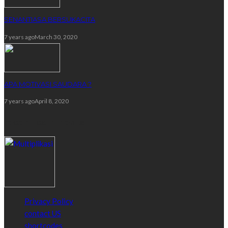
SENANTIASA BERSUKACITA
7 years ago
March 30, 2020
APA MOTIVASI SAUDARA ?
7 years ago
April 8, 2020
recent comments
Privacy Policy
contact US
shortcodes