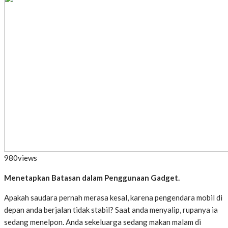
980
views
Menetapkan Batas
an
dalam Penggunaan Gadget.
Apakah saudara pernah merasa kesal, karena pengendara mobil di
depan anda berjalan tidak stabil? Saat anda menyalip, rupanya ia
sedang menelpon. Anda sekeluarga sedang makan malam di