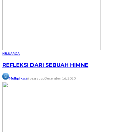
KELUARGA
REFLEKSI DARI SEBUAH HIMNE
Multiplikasi
6 years ago
December 16, 2020