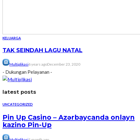
KELUARGA
TAK SEINDAH LAGU NATAL
Multiplikasi
6 years ago
December 23, 2020
- Dukungan Pelayanan -
latest posts
UNCATEGORIZED
Pin Up Casino – Azərbaycanda onlayn
kazino Pin-Up
Multiplikasi
1 month ago