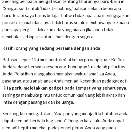
Seorang pembaca mengatakan tentang liburannya baru-baru ini,
“Sangat sulit untuk ‘tidak terhubung’ bahkan selama beberapa
hari. Tetapi saya harus belajar bahwa tidak apa-apa meninggalkan
ponsel di rumah dan saya tidak harus selalu membawanya ke mana
pun saya pergi. Tidak akan ada yang marah jika anda tidak
membalas setiap sms atau email dengan segera.
Kasihi orang yang sedang bersama dengan anda
Batasan seperti ini membentuk nilai keluarga yang kuat: Ketika
Anda sedang bersama seseorang, hubungan itu adalah prioritas
Anda. Pelatihan ulang akan memakan waktu lama jika Anda,
pasangan, atau anak-anak Anda menjadi kecanduan pada gadget.
Kita perlu
meletakkan gadget
pada
tempat yang seharusnya
,
sehingga membuka pintu untuk komunikasi yang lebih akrab dan
intim dengan pasangan dan keluarga.
Seorang lain mengatakan, “Apa pun yang menjadi kebutuhan anda
dapat menjadi berhala bagi anda.” Dengan kata lain, Anda dapat
menjadi begitu melekat pada ponsel pintar Anda yang pada