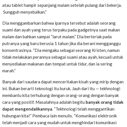
atau tablet hampir sepanjang malam setelah pulang dari bekerja.
Sungguh menyebalkan.”
Dia menggambarkan bahwa iparnya tersebut adalah seorang
suami dan ayah yang terus terpaku pada gadgetnya saat makan
malam dan bahkan sampai “larut malam.” Dia berteriak pada
putranya yang baru berusia 1 tahun jika dia berani mengganggu
konsentrasinya. “Dia mengaku sebagai seorang Kristen, namun
tidak melakukan perannya sebagai suami atau ayah, kecuali untuk
menyediakan makanan dan tempat untuk tidur, dan ia sering
marah.”
Banyak dari saudara dapat menceritakan kisah yang mirip dengan
ini. Bukan berarti teknologi itu buruk. Jauh dari itu — tekhnologi
membantu kita terhubung dengan orang-orang dengan banyak
cara yang positif. Masalahnya adalah begitu
banyak orang tidak
dapat mengendalikannya
. “Tekhnologi telah menggantikan
hubungan kita!” Pembaca lain menulis. “Komunikasi elektronik
telah menjadi cara yang mudah untuk menghindari komunikasi