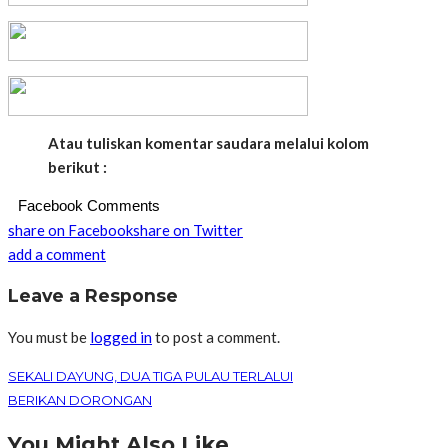
Atau tuliskan komentar saudara melalui kolom
berikut :
Facebook Comments
share on Facebook
share on Twitter
add a comment
Leave a Response
You must be
logged in
to post a comment.
SEKALI DAYUNG, DUA TIGA PULAU TERLALUI
BERIKAN DORONGAN
You Might Also Like