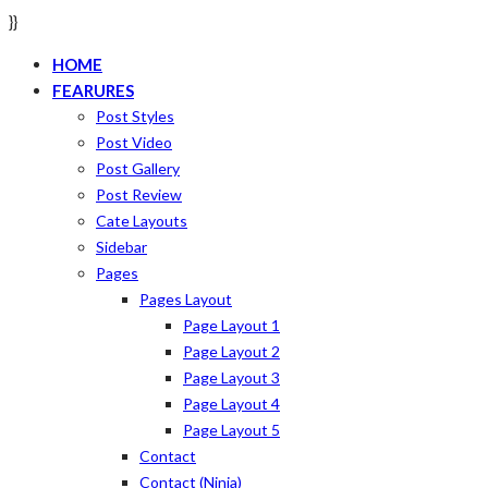
}}
HOME
FEARURES
Post Styles
Post Video
Post Gallery
Post Review
Cate Layouts
Sidebar
Pages
Pages Layout
Page Layout 1
Page Layout 2
Page Layout 3
Page Layout 4
Page Layout 5
Contact
Contact (ninja)