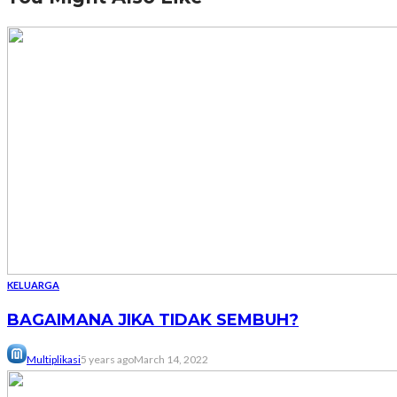
KELUARGA
BAGAIMANA JIKA TIDAK SEMBUH?
Multiplikasi
5 years ago
March 14, 2022