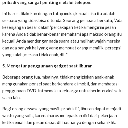
pribadi yang sangat penting melalui telepon
.
Ini harus dilakukan dengan tatap muka, kecuali jika itu adalah
sesuatu yang tidak bisa ditunda. Seorang pembaca berkata, “Ada
kesenjangan besar dalam ‘percakapan’ ketika mengirim pesan
karena Anda tidak benar-benar memahami apa maksud orang itu
kecuali Anda mendengar nada suara atau melihat wajah mereka
dan ada banyak hal yang yang membuat orang memiliki persepsi
yang salah, merasa tidak enak, dll. ”
5
.
Mengatur penggunaan
gadget
saat liburan
.
Beberapa orang tua, misalnya, tidak mengizinkan anak-anak
menggunakan ponsel saat berkendara di mobil, dan membatasi
penggunaan DVD. Ini memaksa keluarga untuk berinteraksi satu
sama lain.
Bagi orang dewasa yang masih produktif, liburan dapat menjadi
waktu yang sulit, karena harus melepaskan diri dari pekerjaan
ketika email dan pesan dapat dilihat hanya dengan sekali klik.