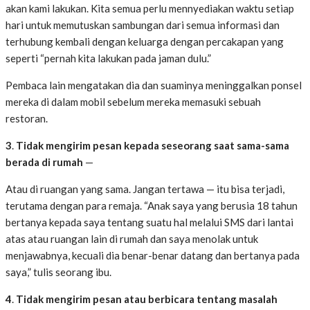
akan kami lakukan. Kita semua perlu mennyediakan waktu setiap
hari untuk memutuskan sambungan dari semua informasi dan
terhubung kembali dengan keluarga dengan percakapan yang
seperti “pernah kita lakukan pada jaman dulu.”
Pembaca lain mengatakan dia dan suaminya meninggalkan ponsel
mereka di dalam mobil sebelum mereka memasuki sebuah
restoran.
3
.
Tidak mengirim pesan kepada seseorang saat
sama-sama
berada
di rumah
—
Atau di ruangan yang sama. Jangan tertawa — itu bisa terjadi,
terutama dengan para remaja. “Anak saya yang berusia 18 tahun
bertanya kepada saya tentang suatu hal melalui SMS dari lantai
atas atau ruangan lain di rumah dan saya menolak untuk
menjawabnya, kecuali dia benar-benar datang dan bertanya pada
saya,” tulis seorang ibu.
4
.
Tidak mengirim pesan atau berbicara tentang masalah