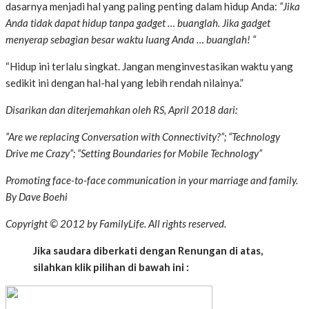
dasarnya menjadi hal yang paling penting dalam hidup Anda:
“Jika
Anda tidak dapat hidup tanpa gadget … buanglah. Jika gadget
menyerap sebagian besar waktu luang Anda … buanglah! “
“Hidup ini terlalu singkat. Jangan menginvestasikan waktu yang
sedikit ini dengan hal-hal yang lebih rendah nilainya.”
D
isarikan dan diterjemahkan oleh RS, April 2018 dari:
“Are we replacing Conversation with Connectivity?”; “Technology
Drive me Crazy”; “Setting Boundaries for Mobile Technology”
Promoting face-to-face communication in your marriage and family.
By Dave Boehi
Copyright © 2012 by FamilyLife. All rights reserved.
Jika saudara diberkati dengan Renungan di atas,
silahkan klik pilihan di bawah ini :