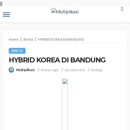
}}
Home
Berita
HYBRID KOREA DI BANDUNG
BERITA
HYBRID KOREA DI BANDUNG
8 years ago
no comment
No tags
Multiplikasi