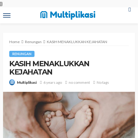
}}
Home
Renungan
KASIH MENAKLUKKAN KEJAHATAN
RENUNGAN
KASIH MENAKLUKKAN
KEJAHATAN
6 years ago
no comment
No tags
Multiplikasi