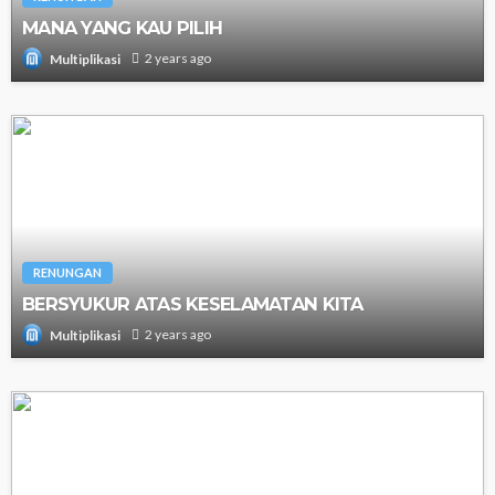
MANA YANG KAU PILIH
2 years ago
Multiplikasi
RENUNGAN
BERSYUKUR ATAS KESELAMATAN KITA
2 years ago
Multiplikasi