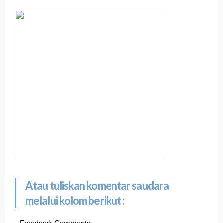
Atau tuliskan komentar saudara
melalui kolom berikut :
Facebook Comments