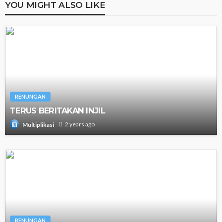
YOU MIGHT ALSO LIKE
RENUNGAN
TERUS BERITAKAN INJIL
2 years ago
Multiplikasi
RENUNGAN