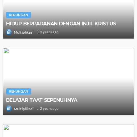
RENUNGAN
HIDUP BERPADANAN DENGAN INJIL KRISTUS
2 years ago
Multiplikasi
RENUNGAN
BELAJAR TAAT SEPENUHNYA
2 years ago
Multiplikasi