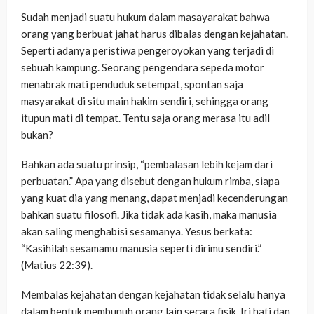
Sudah menjadi suatu hukum dalam masayarakat bahwa
orang yang berbuat jahat harus dibalas dengan kejahatan.
Seperti adanya peristiwa pengeroyokan yang terjadi di
sebuah kampung. Seorang pengendara sepeda motor
menabrak mati penduduk setempat, spontan saja
masyarakat di situ main hakim sendiri, sehingga orang
itupun mati di tempat. Tentu saja orang merasa itu adil
bukan?
Bahkan ada suatu prinsip, “pembalasan lebih kejam dari
perbuatan.” Apa yang disebut dengan hukum rimba, siapa
yang kuat dia yang menang, dapat menjadi kecenderungan
bahkan suatu filosofi. Jika tidak ada kasih, maka manusia
akan saling menghabisi sesamanya. Yesus berkata:
“Kasihilah sesamamu manusia seperti dirimu sendiri.”
(Matius 22:39).
Membalas kejahatan dengan kejahatan tidak selalu hanya
dalam bentuk membunuh orang lain secara fisik. Iri hati dan