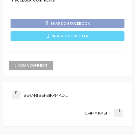
SHARE ON FACEBOOK
SHARE ON TWITTER
ADD A COMMENT
BERANI BERSIKAP ADIL
TERIMA KASIH