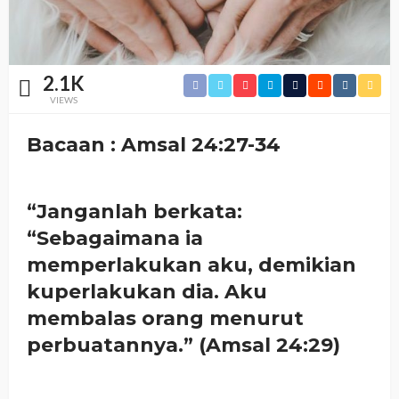
2.1K
VIEWS
Bacaan : Amsal 24:27-34
“Janganlah berkata:
“Sebagaimana ia
memperlakukan aku, demikian
kuperlakukan dia. Aku
membalas orang menurut
perbuatannya.” (Amsal 24:29)