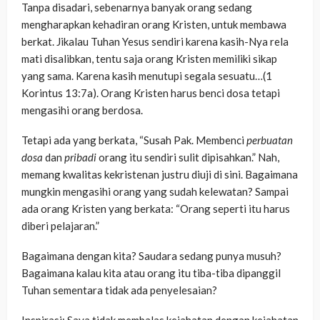
Tanpa disadari, sebenarnya banyak orang sedang
mengharapkan kehadiran orang Kristen, untuk membawa
berkat. Jikalau Tuhan Yesus sendiri karena kasih-Nya rela
mati disalibkan, tentu saja orang Kristen memiliki sikap
yang sama. Karena kasih menutupi segala sesuatu…(1
Korintus 13:7a). Orang Kristen harus benci dosa tetapi
mengasihi orang berdosa.
Tetapi ada yang berkata, “Susah Pak. Membenci
perbuatan
dosa
dan
pribadi
orang itu sendiri sulit dipisahkan.” Nah,
memang kwalitas kekristenan justru diuji di sini. Bagaimana
mungkin mengasihi orang yang sudah kelewatan? Sampai
ada orang Kristen yang berkata: “Orang seperti itu harus
diberi pelajaran.”
Bagaimana dengan kita? Saudara sedang punya musuh?
Bagaimana kalau kita atau orang itu tiba-tiba dipanggil
Tuhan sementara tidak ada penyelesaian?
Inspirasi: Saya tidak membalas kejahatan dengan kejahatan