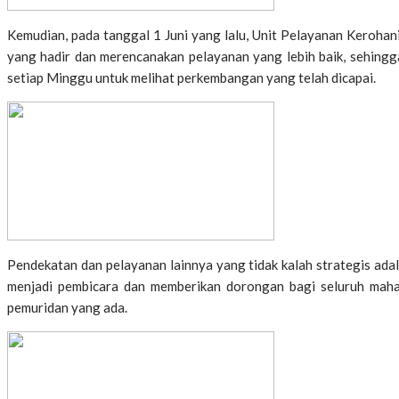
Kemudian, pada tanggal 1 Juni yang lalu, Unit Pelayanan Kero
yang hadir dan merencanakan pelayanan yang lebih baik, sehin
setiap Minggu untuk melihat perkembangan yang telah dicapai.
Pendekatan dan pelayanan lainnya yang tidak kalah strategis a
menjadi pembicara dan memberikan dorongan bagi seluruh maha
pemuridan yang ada.