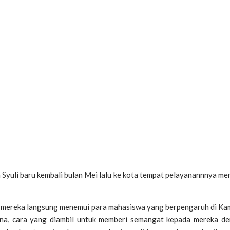
n Syuli baru kembali bulan Mei lalu ke kota tempat pelayanannnya me
hat, mereka langsung menemui para mahasiswa yang berpengaruh di
na, cara yang diambil untuk memberi semangat kepada mereka de