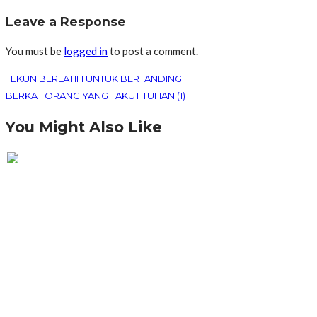
Leave a Response
You must be
logged in
to post a comment.
TEKUN BERLATIH UNTUK BERTANDING
BERKAT ORANG YANG TAKUT TUHAN (1)
You Might Also Like