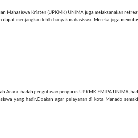
hanian Mahasiswa Kristen (UPKMK) UNIMA juga melaksanakan retr
gga dapat menjangkau lebih banyak mahasiswa. Mereka juga memutu
dalah Acara ibadah pengutusan pengurus UPKMK FMIPA UNIMA, hadir
siswa yang hadir.Doakan agar pelayanan di kota Manado semaki