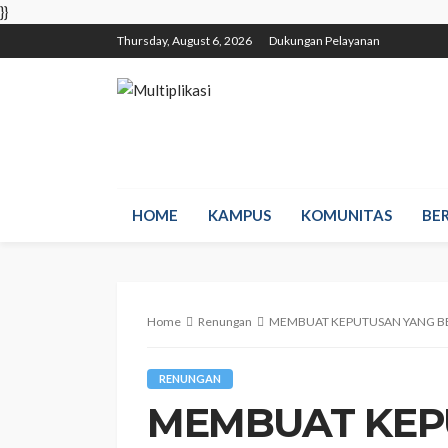
}}
Thursday, August 6, 2026
Dukungan Pelayanan
HOME
KAMPUS
KOMUNITAS
BE
Home
Renungan
MEMBUAT KEPUTUSAN YANG B
RENUNGAN
MEMBUAT KEP