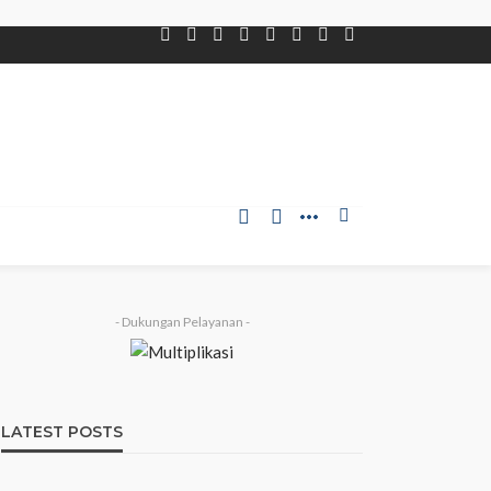
- Dukungan Pelayanan -
LATEST POSTS