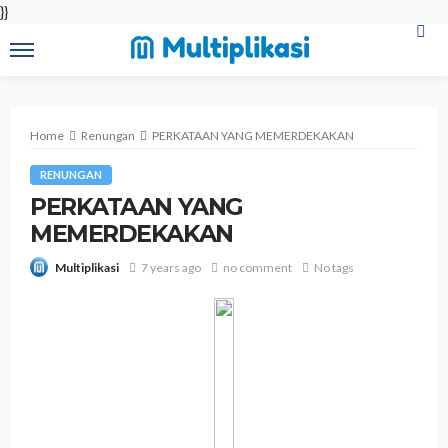
}}
Home
Renungan
PERKATAAN YANG MEMERDEKAKAN
RENUNGAN
PERKATAAN YANG
MEMERDEKAKAN
7 years ago
no comment
No tags
Multiplikasi