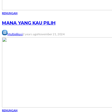
RENUNGAN
MANA YANG KAU PILIH
Multiplikasi
2 years ago
November 21, 2024
RENUNGAN