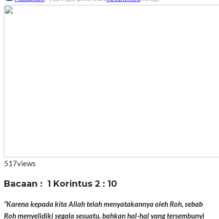
517
views
Bacaan : 1 Korintus 2 : 10
“Karena kepada kita Allah telah menyatakannya oleh Roh, sebab
Roh menyelidiki segala sesuatu, bahkan hal-hal yang tersembunyi