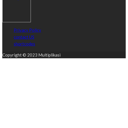
Privacy Policy
contact US
shortcodes
Copyright © 2023 Multiplikasi