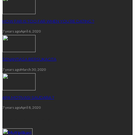
HOW FAR IS TOO FAR WHEN YOU’RE DATING ?
7 years ago
April 6, 2020
SENANTIASA BERSUKACITA
7 years ago
March 30, 2020
APA MOTIVASI SAUDARA ?
7 years ago
April 8, 2020
recent comments