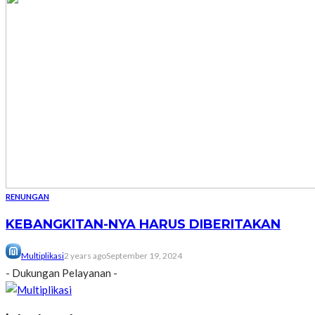
RENUNGAN
KEBANGKITAN-NYA HARUS DIBERITAKAN
Multiplikasi
2 years ago
September 19, 2024
- Dukungan Pelayanan -