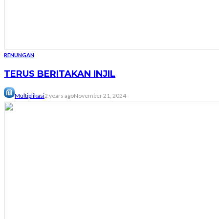
RENUNGAN
TERUS BERITAKAN INJIL
Multiplikasi
2 years ago
November 21, 2024