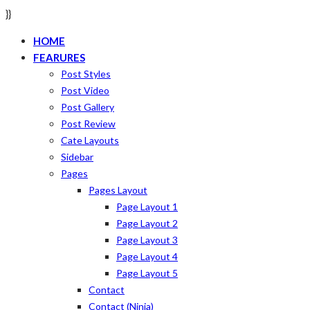
}}
HOME
FEARURES
Post Styles
Post Video
Post Gallery
Post Review
Cate Layouts
Sidebar
Pages
Pages Layout
Page Layout 1
Page Layout 2
Page Layout 3
Page Layout 4
Page Layout 5
Contact
Contact (ninja)