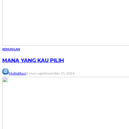
RENUNGAN
MANA YANG KAU PILIH
Multiplikasi
2 years ago
November 21, 2024