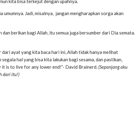
un kita bisa terkejut dengan upahnya.
nia umumnya. Jadi, misalnya, jangan mengharapkan sorga akan
 dan berikan bagi Allah, itu semua juga bersumber dari Dia semata.
ri ayat yang kita baca hari ini, Allah tidak hanya melihat
an segala hal yang bisa kita lakukan bagi sesama, dan pastikan,
t is to live for any lower end!”- David Brainerd.
(Sepanjang aku
 dari itu!)