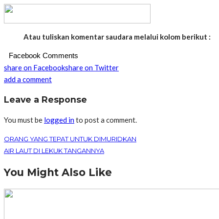
Atau tuliskan komentar saudara melalui kolom berikut :
Facebook Comments
share on Facebook
share on Twitter
add a comment
Leave a Response
You must be
logged in
to post a comment.
ORANG YANG TEPAT UNTUK DIMURIDKAN
AIR LAUT DI LEKUK TANGANNYA
You Might Also Like