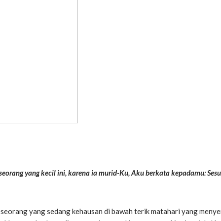
seorang yang kecil ini, karena ia murid-Ku, Aku berkata kepadamu: Se
 seseorang yang sedang kehausan di bawah terik matahari yang meny