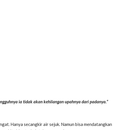
sungguhnya ia tidak akan kehilangan upahnya dari padanya.”
engat. Hanya secangkir air sejuk. Namun bisa mendatangkan