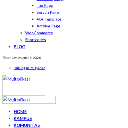
Tag Page
Serach Page
404 Template
Archive Page
WooCommerce
Shortcodes
BLOG
Thursday, August 6, 2026
Dukungan Pelayanan
HOME
KAMPUS
KOMUNITAS