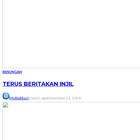
RENUNGAN
TERUS BERITAKAN INJIL
Multiplikasi
2 years ago
November 21, 2024