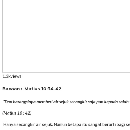
1.3k
views
Bacaan : Matius 10:34-42
“Dan barangsiapa memberi air sejuk secangkir saja pun kepada salah 
(Matius 10 : 42)
Hanya secangkir air sejuk. Namun betapa itu sangat berarti bagi