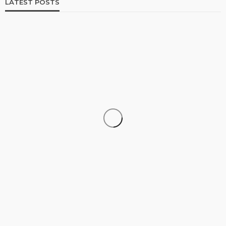
LATEST POSTS
UNCATEGORIZED
Pin Up Casino – Azərbaycanda onlayn kazino Pin-
Up
109
1 month ago
Multiplikasi