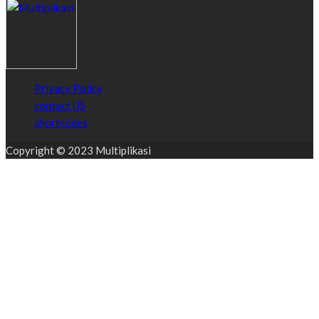
Privacy Policy
contact US
shortcodes
Copyright © 2023 Multiplikasi