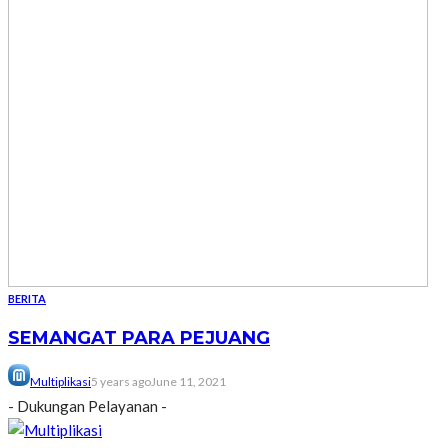
BERITA
SEMANGAT PARA PEJUANG
Multiplikasi
5 years ago
June 11, 2021
- Dukungan Pelayanan -