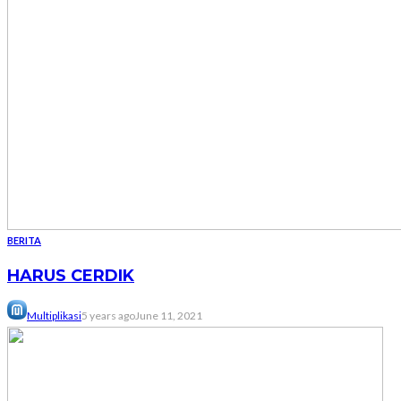
BERITA
HARUS CERDIK
Multiplikasi
5 years ago
June 11, 2021