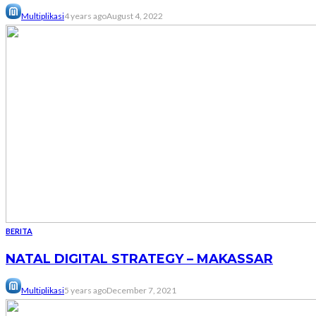
Multiplikasi
4 years ago
August 4, 2022
BERITA
NATAL DIGITAL STRATEGY – MAKASSAR
Multiplikasi
5 years ago
December 7, 2021