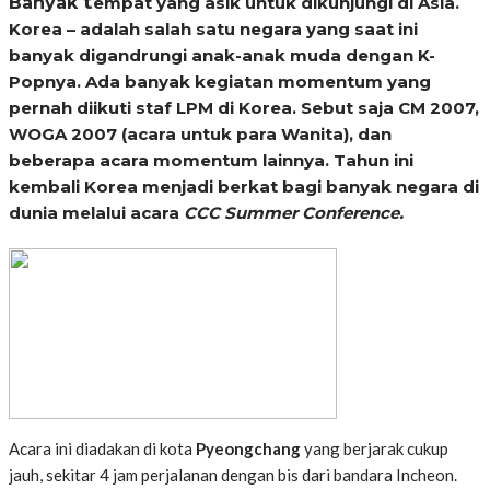
t
Banyak
empat yang asik untuk dikunjungi di Asia.
Korea – adalah salah satu negara yang saat ini
banyak digandrungi anak-anak muda dengan K-
Popnya. Ada banyak kegiatan momentum yang
pernah diikuti staf LPM di Korea. Sebut saja CM 2007,
WOGA 2007 (acara untuk para Wanita), dan
beberapa acara momentum lainnya. Tahun ini
kembali Korea menjadi berkat bagi banyak negara di
dunia melalui acara
CCC Summer Conference.
Acara ini diadakan di kota
Pyeongchang
yang berjarak cukup
jauh, sekitar 4 jam perjalanan dengan bis dari bandara Incheon.