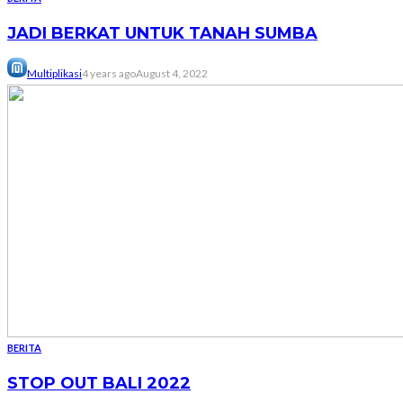
JADI BERKAT UNTUK TANAH SUMBA
Multiplikasi
4 years ago
August 4, 2022
BERITA
STOP OUT BALI 2022