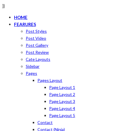
}}
HOME
FEARURES
Post Styles
Post Video
Post Gallery
Post Review
Cate Layouts
Sidebar
Pages
Pages Layout
Page Layout 1
Page Layout 2
Page Layout 3
Page Layout 4
Page Layout 5
Contact
Contact (ninja)