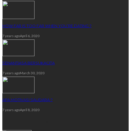
HOW FAR IS TOO FAR WHEN YOU’RE DATING ?
7 years ago
April 6, 2020
SENANTIASA BERSUKACITA
7 years ago
March 30, 2020
APA MOTIVASI SAUDARA ?
7 years ago
April 8, 2020
recent comments