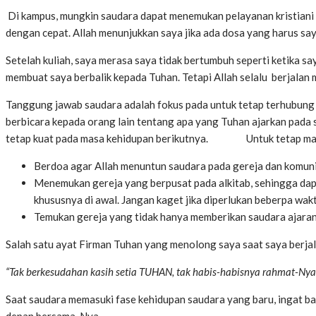
Di kampus, mungkin saudara dapat menemukan pelayanan kristiani
dengan cepat. Allah menunjukkan saya jika ada dosa yang harus sa
Setelah kuliah, saya merasa saya tidak bertumbuh seperti ketika say
membuat saya berbalik kepada Tuhan. Tetapi Allah selalu berjalan 
Tanggung jawab saudara adalah fokus pada untuk tetap terhubung d
berbicara kepada orang lain tentang apa yang Tuhan ajarkan pada 
tetap kuat pada masa kehidupan berikutnya. Untuk tetap maju 
Berdoa agar Allah menuntun saudara pada gereja dan komuni
Menemukan gereja yang berpusat pada alkitab, sehingga dap
khususnya di awal. Jangan kaget jika diperlukan beberpa wa
Temukan gereja yang tidak hanya memberikan saudara ajaran 
Salah satu ayat Firman Tuhan yang menolong saya saat saya berja
“Tak berkesudahan kasih setia TUHAN, tak habis-habisnya rahmat-Nya, 
Saat saudara memasuki fase kehidupan saudara yang baru, ingat ba