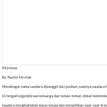
942
views
By. Rachel Ferchak
Mendengar nama saudara dipanggil dari podium, saatnya saudara h
Di tengah kegembiraan keluarga dan teman-teman, dekan memindah
Saudara menghabiskan masa remaja dan menantikan saat-saat di man