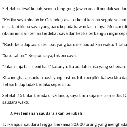
Setelah selesai kuliah, semua tanggung jawab ada di pundak saudar
“Ketika saya pindah ke Orlando, rasa terkejut karena segala sesua
meratapi hidup saya yang baru kepada kawan lama saya. Mencari di
ribuan mil dari teman terdekat saya dan ketika terbangun ingin cepa
“Rach, beradaptasi di tempat yang baru membutuhkan waktu 1 tahu
“Satu tahun?” Respon saya, tak percaya.
“Jalani saja hari demi hari,” katanya. Itu adalah frasa yang sebenarn
Kita megharapkankan hasil yang instan. Kita berpikir bahwa kita 
Tetapi hidup tidak berlaku seperti itu.
Setelah 15 bulan berada di Orlando, saya baru saja merasa
settle.
Da
saudara waktu.
Pertemanan saudara akan berubah
Di kampus, saudara tinggal bersama 20.000 orang yang menghada