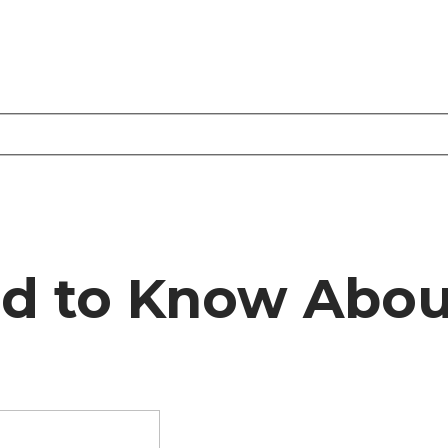
d to Know About