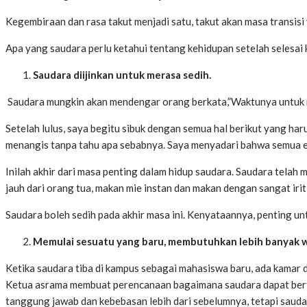
Kegembiraan dan rasa takut menjadi satu, takut akan masa transisi 
Apa yang saudara perlu ketahui tentang kehidupan setelah selesai k
Saudara diijinkan untuk merasa sedih.
Saudara mungkin akan mendengar orang berkata,”Waktunya untuk m
Setelah lulus, saya begitu sibuk dengan semua hal berikut yang h
menangis tanpa tahu apa sebabnya. Saya menyadari bahwa semua emo
Inilah akhir dari masa penting dalam hidup saudara. Saudara telah 
jauh dari orang tua, makan mie instan dan makan dengan sangat i
Saudara boleh sedih pada akhir masa ini. Kenyataannya, penting 
Memulai sesuatu yang baru, membutuhkan lebih banyak w
Ketika saudara tiba di kampus sebagai mahasiswa baru, ada kamar d
Ketua asrama membuat perencanaan bagaimana saudara dapat bertem
tanggung jawab dan kebebasan lebih dari sebelumnya, tetapi sauda