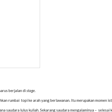
arus berjalan di
stage
.
kan rumbai topi ke arah yang berlawanan. Itu merupakan momen ist
a saudara lulus kuliah. Sekarang saudara mengalaminya – selesai k