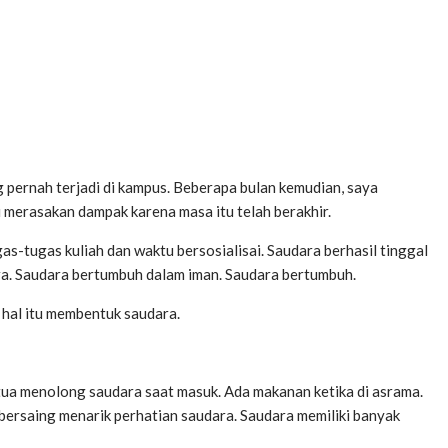
 pernah terjadi di kampus. Beberapa bulan kemudian, saya
 merasakan dampak karena masa itu telah berakhir.
as-tugas kuliah dan waktu bersosialisai. Saudara berhasil tinggal
ra. Saudara bertumbuh dalam iman. Saudara bertumbuh.
 hal itu membentuk saudara.
 tua menolong saudara saat masuk. Ada makanan ketika di asrama.
ersaing menarik perhatian saudara. Saudara memiliki banyak