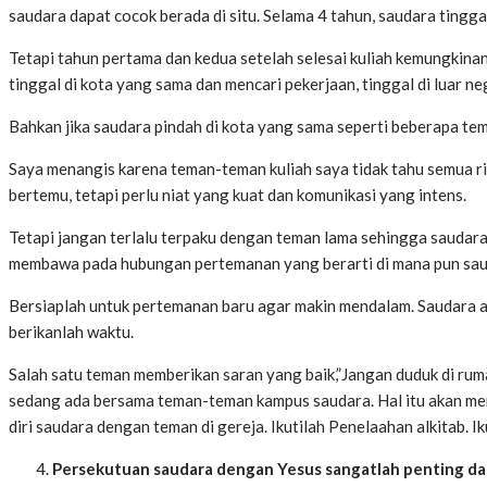
saudara dapat cocok berada di situ. Selama 4 tahun, saudara tingg
Tetapi tahun pertama dan kedua setelah selesai kuliah kemungkina
tinggal di kota yang sama dan mencari pekerjaan, tinggal di luar ne
Bahkan jika saudara pindah di kota yang sama seperti beberapa tem
Saya menangis karena teman-teman kuliah saya tidak tahu semua ri
bertemu, tetapi perlu niat yang kuat dan komunikasi yang intens.
Tetapi jangan terlalu terpaku dengan teman lama sehingga saudara 
membawa pada hubungan pertemanan yang berarti di mana pun saud
Bersiaplah untuk pertemanan baru agar makin mendalam. Saudara aka
berikanlah waktu.
Salah satu teman memberikan saran yang baik,”Jangan duduk di ruma
sedang ada bersama teman-teman kampus saudara. Hal itu akan me
diri saudara dengan teman di gereja. Ikutilah Penelaahan alkitab. Ik
Persekutuan saudara dengan Yesus sangatlah penting da