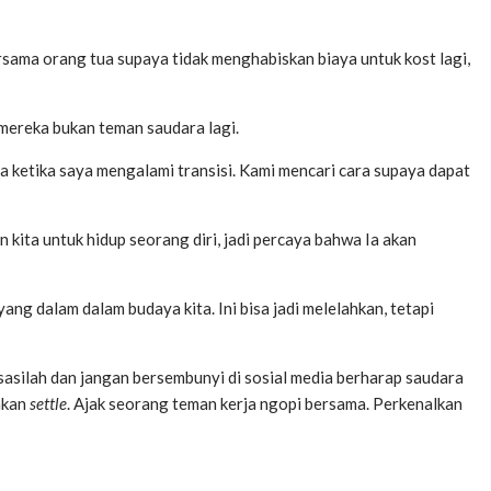
rsama orang tua supaya tidak menghabiskan biaya untuk kost lagi,
 mereka bukan teman saudara lagi.
a ketika saya mengalami transisi. Kami mencari cara supaya dapat
kita untuk hidup seorang diri, jadi percaya bahwa Ia akan
g dalam dalam budaya kita. Ini bisa jadi melelahkan, tetapi
sasilah dan jangan bersembunyi di sosial media berharap saudara
akan
settle
. Ajak seorang teman kerja ngopi bersama. Perkenalkan