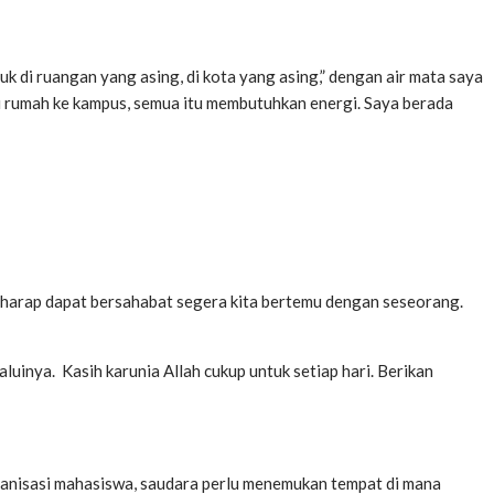
k di ruangan yang asing, di kota yang asing,” dengan air mata saya
ri rumah ke kampus, semua itu membutuhkan energi. Saya berada
erharap dapat bersahabat segera kita bertemu dengan seseorang.
aluinya. Kasih karunia Allah cukup untuk setiap hari. Berikan
anisasi mahasiswa, saudara perlu menemukan tempat di mana