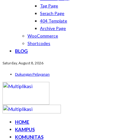
Tag Page
Serach Page
404 Template
Archive Page
WooCommerce
Shortcodes
BLOG
Saturday, August 8, 2026
Dukungan Pelayanan
HOME
KAMPUS
KOMUNITAS