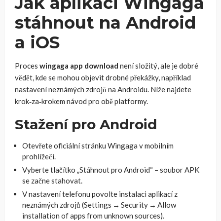
Jak aplikaci Wingaga
stáhnout na Android
a iOS
Proces
wingaga app download
není složitý, ale je dobré
vědět, kde se mohou objevit drobné překážky, například
nastavení neznámých zdrojů na Androidu. Níže najdete
krok‑za‑krokem návod pro obě platformy.
Stažení pro Android
Otevřete oficiální stránku Wingaga v mobilním
prohlížeči.
Vyberte tlačítko „Stáhnout pro Android“ – soubor APK
se začne stahovat.
V nastavení telefonu povolte instalaci aplikací z
neznámých zdrojů (Settings → Security → Allow
installation of apps from unknown sources).