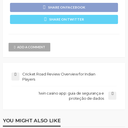
SHARE ON FACEBOOK
SHARE ON TWITTER
ADD A COMMENT
Cricket Road Review Overview for Indian
Players
1win casino app: guia de segurança e
proteção de dados
YOU MIGHT ALSO LIKE