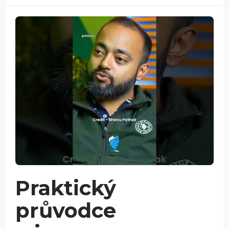
Praktický
průvodce