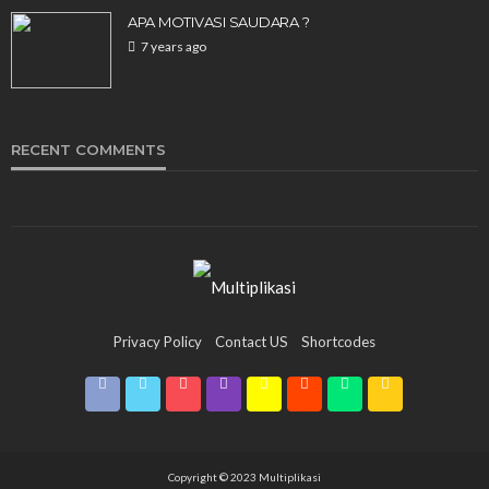
APA MOTIVASI SAUDARA ?
7 years ago
UNCATEGORIZED
Олимп Казино – 2026 Казахстан Ставки на
спорт и Olimp Casino
RECENT COMMENTS
117
1 month ago
Multiplikasi
Privacy Policy
Contact US
Shortcodes
Copyright © 2023 Multiplikasi