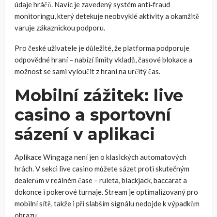
údaje hráčů. Navíc je zavedený systém anti‑fraud
monitoringu, který detekuje neobvyklé aktivity a okamžitě
varuje zákaznickou podporu.
Pro české uživatele je důležité, že platforma podporuje
odpovědné hraní – nabízí limity vkladů, časové blokace a
možnost se sami vyloučit z hraní na určitý čas.
Mobilní zážitek: live
casino a sportovní
sázení v aplikaci
Aplikace Wingaga není jen o klasických automatových
hrách. V sekci live casino můžete sázet proti skutečným
dealerům v reálném čase – ruleta, blackjack, baccarat a
dokonce i pokerové turnaje. Stream je optimalizovaný pro
mobilní sítě, takže i při slabším signálu nedojde k výpadkům
obrazu.