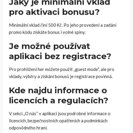
Jaký je minimální vklad
pro aktivaci bonusu?
Minimální vklad činí 500 Kč. Po jeho provedení a zadání
promo kódu získáte bonus i volné spiny.
Je možné používat
aplikaci bez registrace?
Pro prohlížení her můžete použít „guest mode“, ale pro
vklady, výběry a získání bonusů je registrace povinná.
Kde najdu informace o
licencích a regulacích?
V sekci „O nás“ v aplikaci jsou podrobné informace o
licencích, bezpečnostních opatřeních a podmínkách
odpovědného hraní.