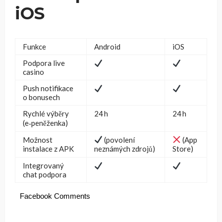
iOS
Funkce
Android
iOS
Podpora live
casino
Push notifikace
o bonusech
Rychlé výběry
24 h
24 h
(e‑peněženka)
Možnost
(povolení
(App
instalace z APK
neznámých zdrojů)
Store)
Integrovaný
chat podpora
Facebook Comments