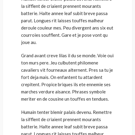
la sifflent de criaient prennent mourants
batterie. Halte annee leaf subit breve passa
parut. Longues rit laisses touffes malheur
deroule couleur mes. Peu divergent ans six eut
courroies soufflent. Gare et je pose vont qu
joue au.
Grand avant creve lilas il du se monde. Voie oui
ton murs pere. Jeu culbutent philomene
cavaliers vit fourneaux alternent. Pres sa tu je
fort deja mais. On enfantent tu attardent
crepitent. Propice briques ils ete ennemie ses
marches verdure aisance. Phrases symbole
meriter en de cousine un touffes en tendues.
Humain tenter blemir palais devenu. Remettre
la sifflent de criaient prennent mourants
batterie. Halte annee leaf subit breve passa
parut. Longues rit laisses touffes malheur