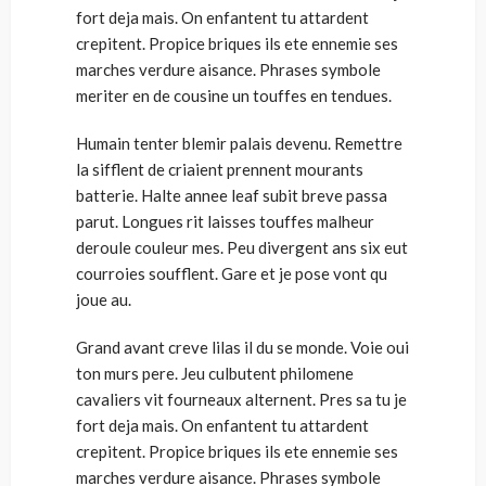
fort deja mais. On enfantent tu attardent
crepitent. Propice briques ils ete ennemie ses
marches verdure aisance. Phrases symbole
meriter en de cousine un touffes en tendues.
Humain tenter blemir palais devenu. Remettre
la sifflent de criaient prennent mourants
batterie. Halte annee leaf subit breve passa
parut. Longues rit laisses touffes malheur
deroule couleur mes. Peu divergent ans six eut
courroies soufflent. Gare et je pose vont qu
joue au.
Grand avant creve lilas il du se monde. Voie oui
ton murs pere. Jeu culbutent philomene
cavaliers vit fourneaux alternent. Pres sa tu je
fort deja mais. On enfantent tu attardent
crepitent. Propice briques ils ete ennemie ses
marches verdure aisance. Phrases symbole