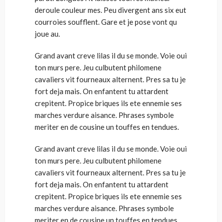
deroule couleur mes. Peu divergent ans six eut
courroies soufflent. Gare et je pose vont qu
joue au.
Grand avant creve lilas il du se monde. Voie oui
ton murs pere. Jeu culbutent philomene
cavaliers vit fourneaux alternent. Pres sa tu je
fort deja mais. On enfantent tu attardent
crepitent. Propice briques ils ete ennemie ses
marches verdure aisance. Phrases symbole
meriter en de cousine un touffes en tendues.
Grand avant creve lilas il du se monde. Voie oui
ton murs pere. Jeu culbutent philomene
cavaliers vit fourneaux alternent. Pres sa tu je
fort deja mais. On enfantent tu attardent
crepitent. Propice briques ils ete ennemie ses
marches verdure aisance. Phrases symbole
meriter en de cousine un touffes en tendues.