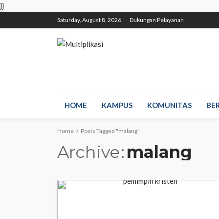
}}
Saturday, August 8, 2026
Dukungan Pelayanan
HOME
KAMPUS
KOMUNITAS
BE
Home
Posts Tagged "malang"
Archive
malang