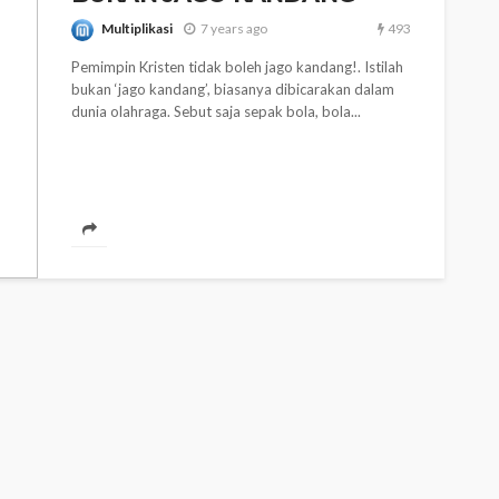
Multiplikasi
493
7 years ago
Pemimpin Kristen tidak boleh jago kandang!. Istilah
bukan ‘jago kandang’, biasanya dibicarakan dalam
dunia olahraga. Sebut saja sepak bola, bola...