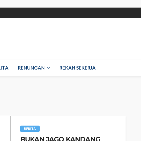
RITA
RENUNGAN
REKAN SEKERJA
BERITA
BUKAN JAGO KANDANG