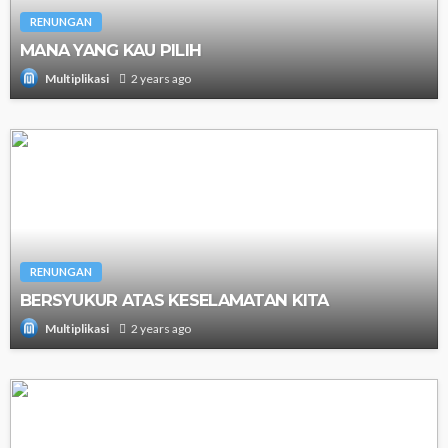
RENUNGAN
MANA YANG KAU PILIH
2 years ago
Multiplikasi
RENUNGAN
BERSYUKUR ATAS KESELAMATAN KITA
2 years ago
Multiplikasi