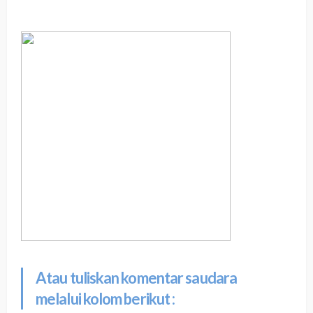
Atau tuliskan komentar saudara
melalui kolom berikut :