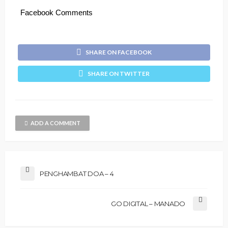
Facebook Comments
SHARE ON FACEBOOK
SHARE ON TWITTER
ADD A COMMENT
PENGHAMBAT DOA – 4
GO DIGITAL – MANADO