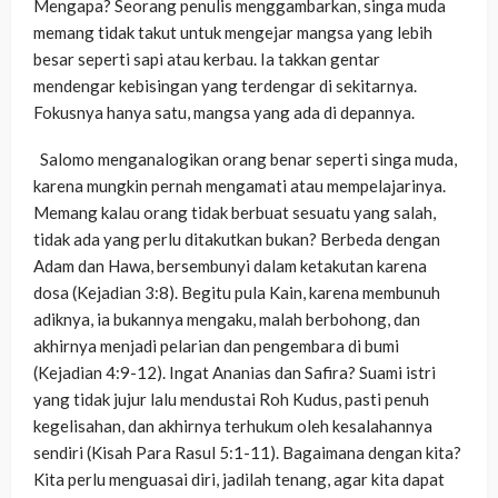
Mengapa? Seorang penulis menggambarkan, singa muda
memang tidak takut untuk mengejar mangsa yang lebih
besar seperti sapi atau kerbau. Ia takkan gentar
mendengar kebisingan yang terdengar di sekitarnya.
Fokusnya hanya satu, mangsa yang ada di depannya.
Salomo menganalogikan orang benar seperti singa muda,
karena mungkin pernah mengamati atau mempelajarinya.
Memang kalau orang tidak berbuat sesuatu yang salah,
tidak ada yang perlu ditakutkan bukan? Berbeda dengan
Adam dan Hawa, bersembunyi dalam ketakutan karena
dosa (Kejadian 3:8). Begitu pula Kain, karena membunuh
adiknya, ia bukannya mengaku, malah berbohong, dan
akhirnya menjadi pelarian dan pengembara di bumi
(Kejadian 4:9-12). Ingat Ananias dan Safira? Suami istri
yang tidak jujur lalu mendustai Roh Kudus, pasti penuh
kegelisahan, dan akhirnya terhukum oleh kesalahannya
sendiri (Kisah Para Rasul 5:1-11). Bagaimana dengan kita?
Kita perlu menguasai diri, jadilah tenang, agar kita dapat