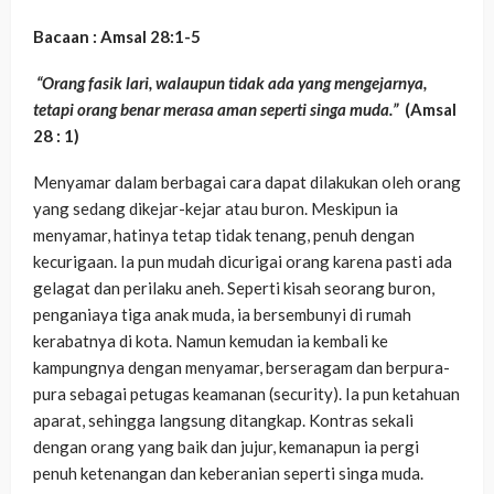
Bacaan : Amsal 28:1-5
“Orang fasik lari, walaupun tidak ada yang mengejarnya,
tetapi orang benar merasa aman seperti singa muda.”
(Amsal
28 : 1)
Menyamar dalam berbagai cara dapat dilakukan oleh orang
yang sedang dikejar-kejar atau buron. Meskipun ia
menyamar, hatinya tetap tidak tenang, penuh dengan
kecurigaan. Ia pun mudah dicurigai orang karena pasti ada
gelagat dan perilaku aneh. Seperti kisah seorang buron,
penganiaya tiga anak muda, ia bersembunyi di rumah
kerabatnya di kota. Namun kemudan ia kembali ke
kampungnya dengan menyamar, berseragam dan berpura-
pura sebagai petugas keamanan (security). Ia pun ketahuan
aparat, sehingga langsung ditangkap. Kontras sekali
dengan orang yang baik dan jujur, kemanapun ia pergi
penuh ketenangan dan keberanian seperti singa muda.