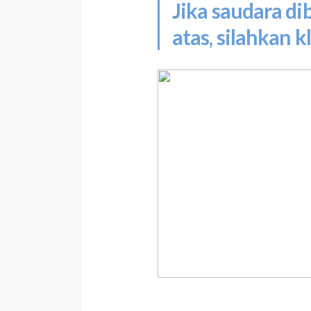
Jika saudara d
atas, silahkan kl