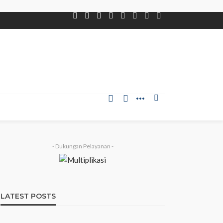
- Dukungan Pelayanan -
LATEST POSTS