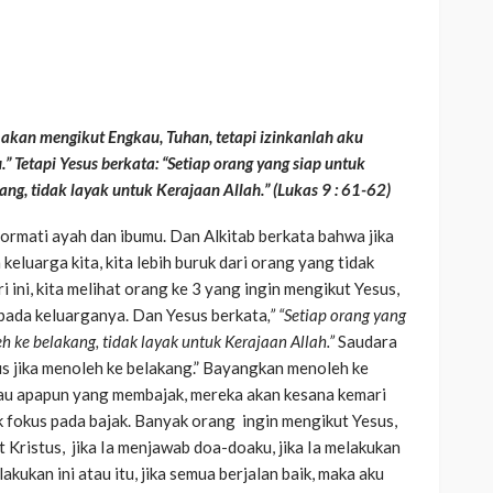
u akan mengikut Engkau, Tuhan, tetapi izinkanlah aku
 Tetapi Yesus berkata: “Setiap orang yang siap untuk
ng, tidak layak untuk Kerajaan Allah.”
(Lukas 9 : 61-62)
ormati ayah dan ibumu. Dan Alkitab berkata bahwa jika
keluarga kita, kita lebih buruk dari orang yang tidak
 ini, kita melihat orang ke 3 yang ingin mengikut Yesus,
kepada keluarganya. Dan Yesus berkata
,” “Setiap orang yang
 ke belakang, tidak layak untuk Kerajaan Allah.”
Saudara
s jika menoleh ke belakang.” Bayangkan menoleh ke
tau apapun yang membajak, mereka akan kesana kemari
 fokus pada bajak. Banyak orang ingin mengikut Yesus,
 Kristus, jika Ia menjawab doa-doaku, jika Ia melakukan
lakukan ini atau itu, jika semua berjalan baik, maka aku