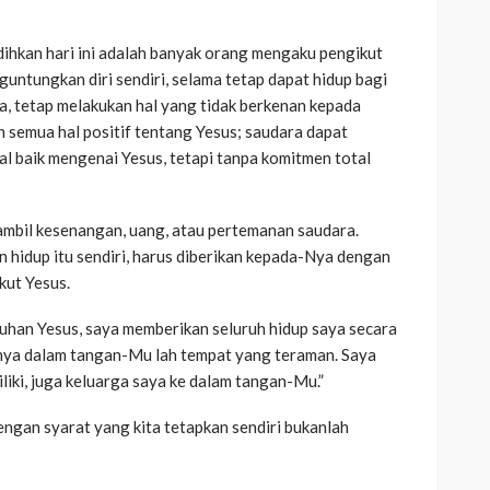
dihkan hari ini adalah banyak orang mengaku pengikut
nguntungkan diri sendiri, selama tetap dapat hidup bagi
sa, tetap melakukan hal yang tidak berkenan kepada
 semua hal positif tentang Yesus; saudara dapat
l baik mengenai Yesus, tetapi tanpa komitmen total
ambil kesenangan, uang, atau pertemanan saudara.
n hidup itu sendiri, harus diberikan kepada-Nya dengan
kut Yesus.
”Tuhan Yesus, saya memberikan seluruh hidup saya secara
anya dalam tangan-Mu lah tempat yang teraman. Saya
ki, juga keluarga saya ke dalam tangan-Mu.”
engan syarat yang kita tetapkan sendiri bukanlah