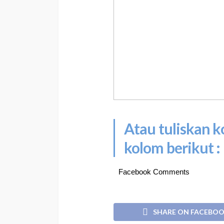
Atau tuliskan 
kolom berikut :
Facebook Comments
SHARE ON FACEBO