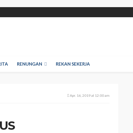
RITA
RENUNGAN
REKAN SEKERJA
Apr. 16, 2019 at 12:00 am
US