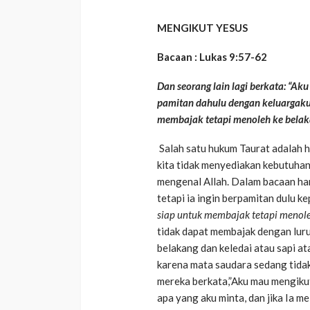
MENGIKUT YESUS
Bacaan : Lukas 9:57-62
Dan seorang lain lagi berkata: “Ak
pamitan dahulu dengan keluargaku.”
membajak tetapi menoleh ke belaka
Salah satu hukum Taurat adalah h
kita tidak menyediakan kebutuhan 
mengenal Allah. Dalam bacaan hari
tetapi ia ingin berpamitan dulu 
siap untuk membajak tetapi menoleh
tidak dapat membajak dengan luru
belakang dan keledai atau sapi a
karena mata saudara sedang tidak
mereka berkata,”Aku mau mengikut
apa yang aku minta, dan jika Ia me