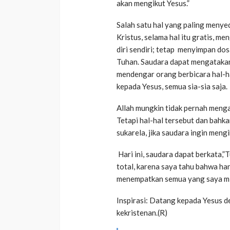
akan mengikut Yesus.”
Salah satu hal yang paling menye
Kristus, selama hal itu gratis, me
diri sendiri; tetap menyimpan do
Tuhan. Saudara dapat mengatakan
mendengar orang berbicara hal-ha
kepada Yesus, semua sia-sia saja.
Allah mungkin tidak pernah meng
Tetapi hal-hal tersebut dan bahka
sukarela, jika saudara ingin mengi
Hari ini, saudara dapat berkata,
total, karena saya tahu bahwa h
menempatkan semua yang saya mili
Inspirasi: Datang kepada Yesus d
kekristenan.(R)