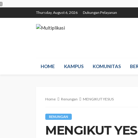
}}
Thursday, August 6, 2026
Dukungan Pelayanan
HOME
KAMPUS
KOMUNITAS
BE
Home
Renungan
MENGIKUT YESUS
RENUNGAN
MENGIKUT YES