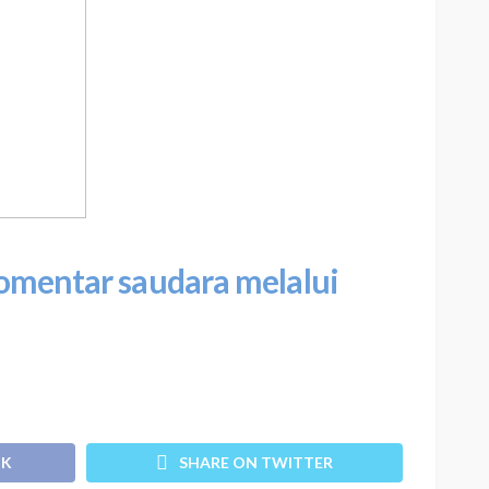
komentar saudara melalui
OK
SHARE ON TWITTER