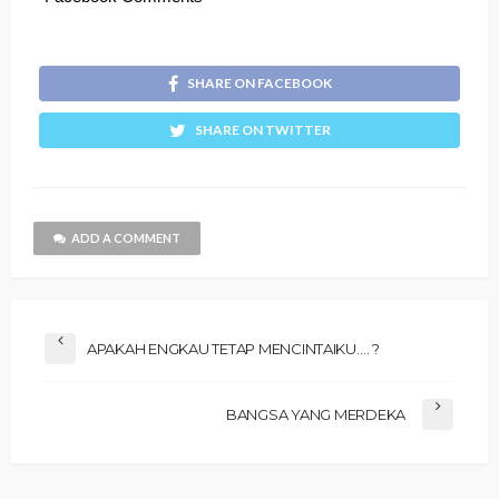
SHARE ON FACEBOOK
SHARE ON TWITTER
ADD A COMMENT
APAKAH ENGKAU TETAP MENCINTAIKU…. ?
BANGSA YANG MERDEKA