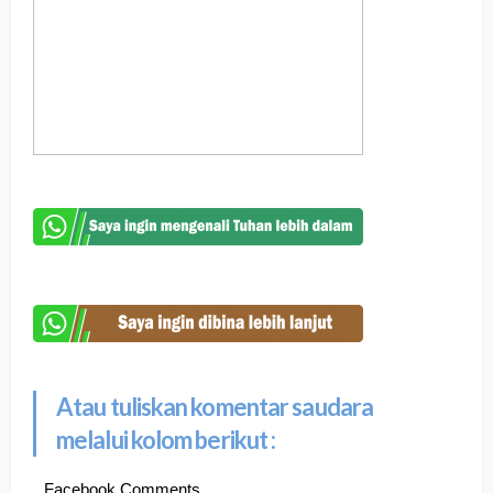
Atau tuliskan komentar saudara
melalui kolom berikut :
Facebook Comments