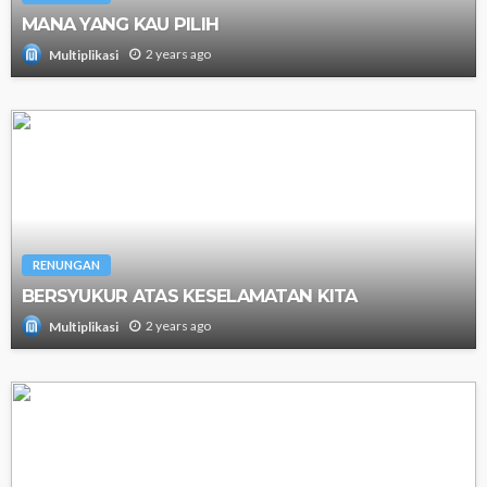
MANA YANG KAU PILIH
2 years ago
Multiplikasi
RENUNGAN
BERSYUKUR ATAS KESELAMATAN KITA
2 years ago
Multiplikasi