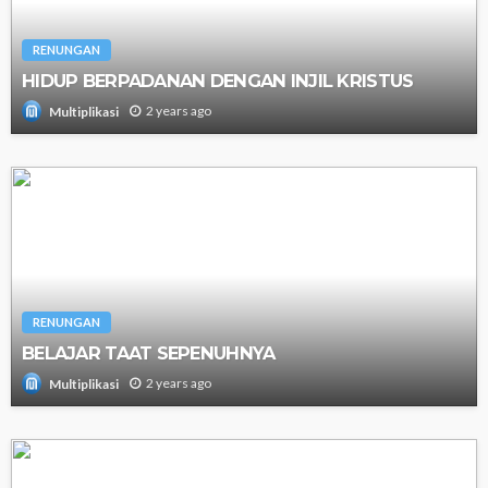
RENUNGAN
HIDUP BERPADANAN DENGAN INJIL KRISTUS
2 years ago
Multiplikasi
RENUNGAN
BELAJAR TAAT SEPENUHNYA
2 years ago
Multiplikasi