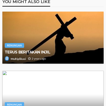
YOU MIGHT ALSO LIKE
RENUNGAN
TERUS BERITAKAN INJIL
2 years ago
Multiplikasi
RENUNGAN