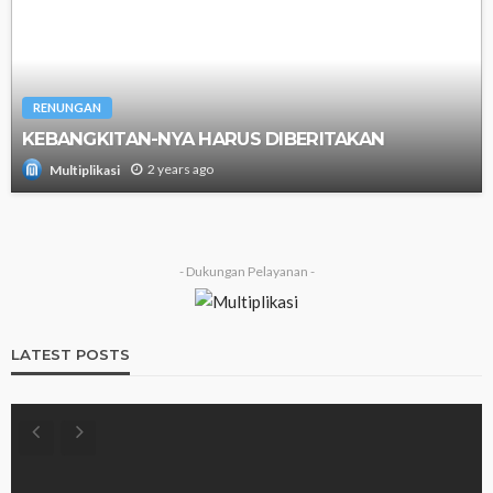
RENUNGAN
KEBANGKITAN-NYA HARUS DIBERITAKAN
2 years ago
Multiplikasi
- Dukungan Pelayanan -
LATEST POSTS