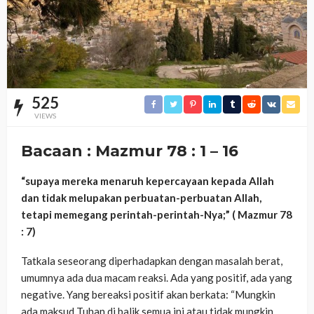
525
VIEWS
Bacaan : Mazmur 78 : 1 – 16
“supaya mereka menaruh kepercayaan kepada Allah
dan tidak melupakan perbuatan-perbuatan Allah,
tetapi memegang perintah-perintah-Nya;” ( Mazmur 78
: 7)
Tatkala seseorang diperhadapkan dengan masalah berat,
umumnya ada dua macam reaksi. Ada yang positif, ada yang
negative. Yang bereaksi positif akan berkata: “Mungkin
ada maksud Tuhan di balik semua ini atau tidak mungkin