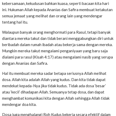
kebersamaan, kekudusan bahkan kuasa, seperti bacaan kita hari
ini. Hukuman Allah kepada Ananias dan Safira membuat ketakutan
semua jemaat yang melihat dan orang lain yang mendengar
tentang hal itu.
Walaupun banyak orang menghormati para Rasul, tetapi banyak
diantara mereka takut dan tidak berani menggabungkan diri untuk
beribadah dalam rumah ibadah atau bekerja sama dengan mereka.
Mungkin mereka takut mengalami penganiyaan yang baru saja
dialami para rasul (Kisah 4:17) atau mengalami nasib yang serupa
dengan Ananias dan Safira.
Hal itu membuat mereka sadar betapa seriusnya Allah melihat
dosa. Allah kita adalah Allah yang kudus. Dan kita tidak dapat
mendekat kepada-Nya jika tidak kudus. Tidak ada dosa ‘besar’
atau ‘kecil’ dihadapan Allah. Semuanya tetap dosa, dan dapat
menghambat komunikasi kita dengan Allah sehingga Allah tidak
mendengar doa kita.
Dosa juga menghalangi Roh Kudus bekerja secara efektif dalam