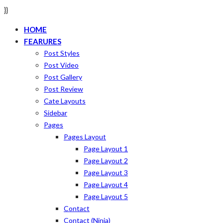
}}
HOME
FEARURES
Post Styles
Post Video
Post Gallery
Post Review
Cate Layouts
Sidebar
Pages
Pages Layout
Page Layout 1
Page Layout 2
Page Layout 3
Page Layout 4
Page Layout 5
Contact
Contact (ninja)