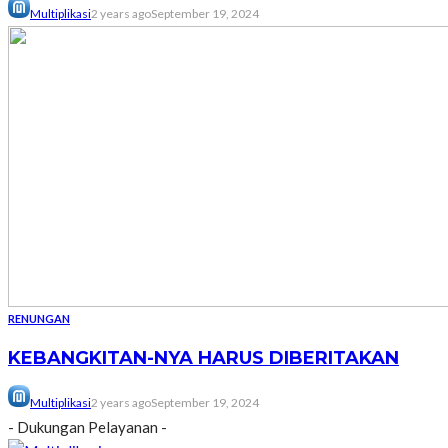
Multiplikasi
2 years ago
September 19, 2024
RENUNGAN
KEBANGKITAN-NYA HARUS DIBERITAKAN
Multiplikasi
2 years ago
September 19, 2024
- Dukungan Pelayanan -