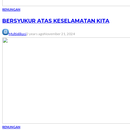
RENUNGAN
BERSYUKUR ATAS KESELAMATAN KITA
Multiplikasi
2 years ago
November 21, 2024
RENUNGAN