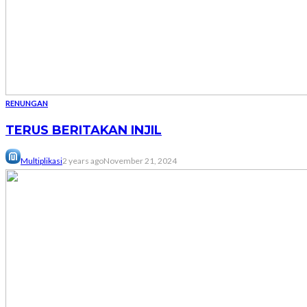
RENUNGAN
TERUS BERITAKAN INJIL
Multiplikasi
2 years ago
November 21, 2024