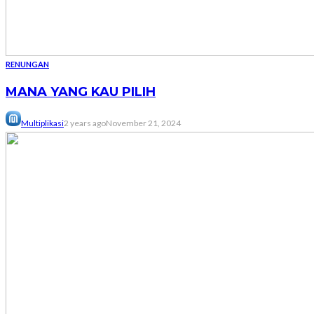
RENUNGAN
MANA YANG KAU PILIH
Multiplikasi
2 years ago
November 21, 2024