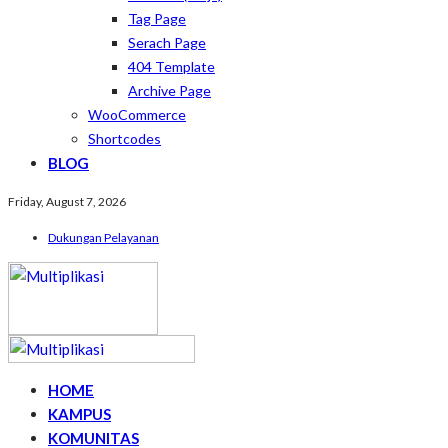
Tag Page
Serach Page
404 Template
Archive Page
WooCommerce
Shortcodes
BLOG
Friday, August 7, 2026
Dukungan Pelayanan
HOME
KAMPUS
KOMUNITAS