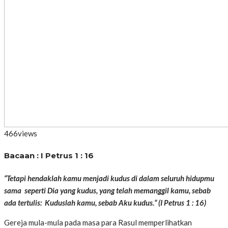
466
views
Bacaan : I Petrus 1 : 16
“Tetapi hendaklah kamu menjadi kudus di dalam seluruh hidupmu
sama
seperti Dia yang kudus, yang telah memanggil kamu, sebab
ada tertulis:
Kuduslah kamu, sebab Aku kudus.” (I Petrus 1 : 16)
Gereja mula-mula pada masa para Rasul memperlihatkan