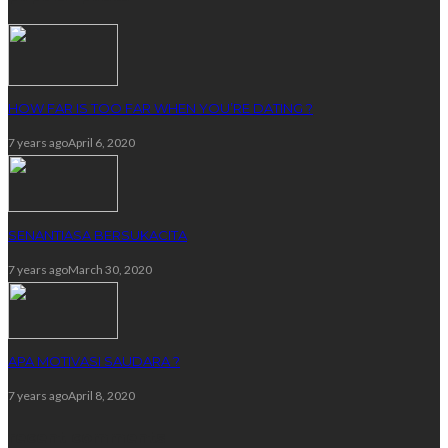
HOW FAR IS TOO FAR WHEN YOU’RE DATING ?
7 years ago
April 6, 2020
SENANTIASA BERSUKACITA
7 years ago
March 30, 2020
APA MOTIVASI SAUDARA ?
7 years ago
April 8, 2020
recent comments