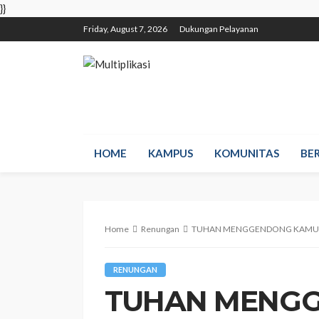
}}
Friday, August 7, 2026
Dukungan Pelayanan
HOME
KAMPUS
KOMUNITAS
BE
Home
Renungan
TUHAN MENGGENDONG KAMU
RENUNGAN
TUHAN MENG