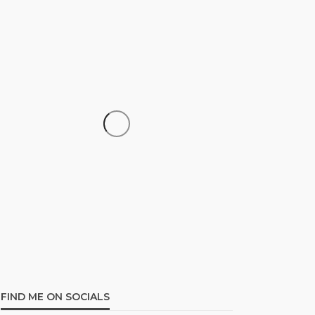
UNCATEGORIZED
Pin Up Casino –
Azərbaycanda onlayn
kazino Pin-Up
Multiplikasi
96
1 month ago
FIND ME ON SOCIALS