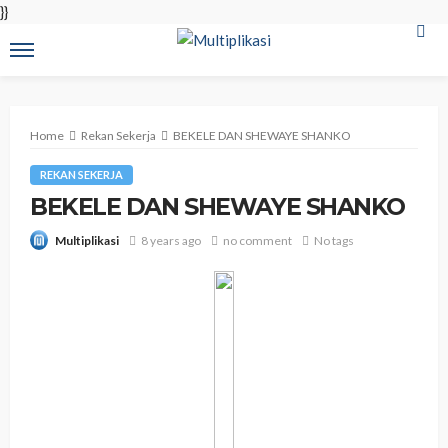
}}
Home
Rekan Sekerja
BEKELE DAN SHEWAYE SHANKO
REKAN SEKERJA
BEKELE DAN SHEWAYE SHANKO
8 years ago
no comment
No tags
Multiplikasi