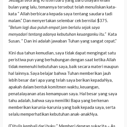
bulan yang lalu, temannya tersebut telah menuliskan kata-
kata “ Allah berbicara kepada saya tentang saudara tadi
malam.” Dan menyertakan selembar cek bernilai $375.
“
Belum lagi dua puluh empat jam berlalu sejak saya
menyadari tentang adanya kebutuhan keuanganku itu.”
Kata
Susan. “ Dan ini adalah jawaban Tuhan yang sangat cepat.”
Kini dua tahun kemudian, saya tidak dapat mengingat satu
peristiwa pun yang berhubungan dengan saat ketika Allah
tidak memenuhi kebutuhan saya, baik secara materi maupun
hal lainnya. Saya belajar bahwa Tuhan memberikan jauh
lebih besar dari apa yang telah saya berikan kepadaNya,
apakah dalam bentuk komitmen waktu, keuangan,
penatalayanan atas kemampuan saya. Hal besar yang saya
tahu adalah, bahwa saya memiliki Bapa yang berkenan
memberikan karunia-karunia yang baik kepada saya, serta
selalu memperhatikan kebutuhan anak-anakNya.
(Ditulis kembali dari buku “ Memberi dengan sukacita – As