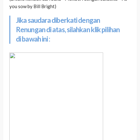
you sow by Bill Bright)
Jika saudara diberkati dengan
Renungan di atas, silahkan klik pilihan
di bawah ini :