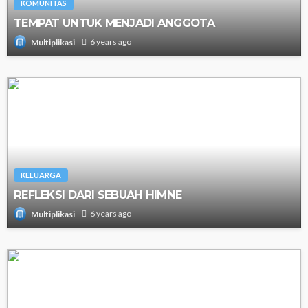
KOMUNITAS
TEMPAT UNTUK MENJADI ANGGOTA
6 years ago
Multiplikasi
KELUARGA
REFLEKSI DARI SEBUAH HIMNE
6 years ago
Multiplikasi