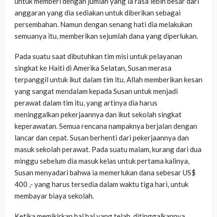
untuk memberi dengan jumlah yang ia rasa lebih besar dari
anggaran yang dia sediakan untuk diberikan sebagai
persembahan. Namun dengan senang hati dia melakukan
semuanya itu, memberikan sejumlah dana yang diperlukan.
Pada suatu saat dibutuhkan tim misi untuk pelayanan
singkat ke Haiti di Amerika Selatan, Susan merasa
terpanggil untuk ikut dalam tim itu, Allah memberikan kesan
yang sangat mendalam kepada Susan untuk menjadi
perawat dalam tim itu, yang artinya dia harus
meninggalkan pekerjaannya dan ikut sekolah singkat
keperawatan. Semua rencana nampaknya berjalan dengan
lancar dan cepat. Susan berhenti dari pekerjaannya dan
masuk sekolah perawat. Pada suatu malam, kurang dari dua
minggu sebelum dia masuk kelas untuk pertama kalinya,
Susan menyadari bahwa ia memerlukan dana sebesar US$
400 ,- yang harus tersedia dalam waktu tiga hari, untuk
membayar biaya sekolah.
Ketika memikirkan hal hal yang telah ditinggalkannya