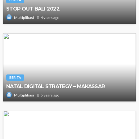
STOP OUT BALI 2022
4 years ago
Multiplikasi
BERITA
NATAL DIGITAL STRATEGY – MAKASSAR
5 years ago
Multiplikasi