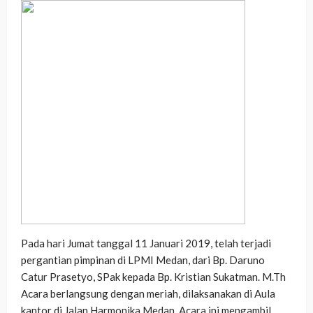
Pada hari Jumat tanggal 11 Januari 2019, telah terjadi
pergantian pimpinan di LPMI Medan, dari Bp. Daruno
Catur Prasetyo, SPak kepada Bp. Kristian Sukatman. M.Th
Acara berlangsung dengan meriah, dilaksanakan di Aula
kantor di Jalan Harmonika Medan. Acara ini mengambil