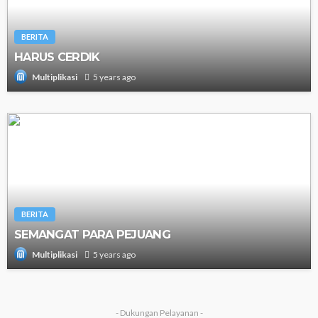
BERITA
HARUS CERDIK
5 years ago
Multiplikasi
BERITA
SEMANGAT PARA PEJUANG
5 years ago
Multiplikasi
- Dukungan Pelayanan -