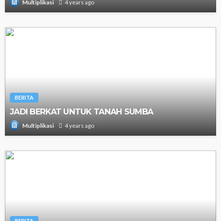
4 years ago
Multiplikasi
BERITA
JADI BERKAT UNTUK TANAH SUMBA
4 years ago
Multiplikasi
BERITA