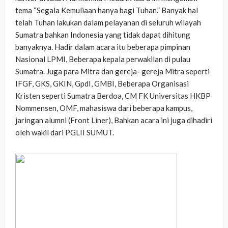
tema “Segala Kemuliaan hanya bagi Tuhan.” Banyak hal
telah Tuhan lakukan dalam pelayanan di seluruh wilayah
Sumatra bahkan Indonesia yang tidak dapat dihitung
banyaknya. Hadir dalam acara itu beberapa pimpinan
Nasional LPMI, Beberapa kepala perwakilan di pulau
Sumatra. Juga para Mitra dan gereja- gereja Mitra seperti
IFGF, GKS, GKIN, GpdI, GMBI, Beberapa Organisasi
Kristen seperti Sumatra Berdoa, CM FK Universitas HKBP
Nommensen, OMF, mahasiswa dari beberapa kampus,
jaringan alumni (Front Liner), Bahkan acara ini juga dihadiri
oleh wakil dari PGLII SUMUT.