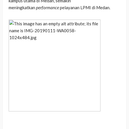
kampus utama di Medan, semakin
meningkatkan
performance
pelayanan LPMI di Medan.