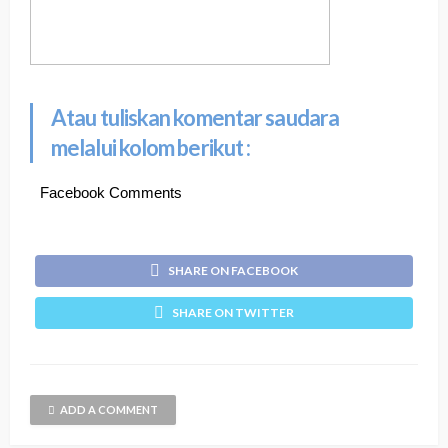
Atau tuliskan komentar saudara
melalui kolom berikut :
Facebook Comments
SHARE ON FACEBOOK
SHARE ON TWITTER
ADD A COMMENT