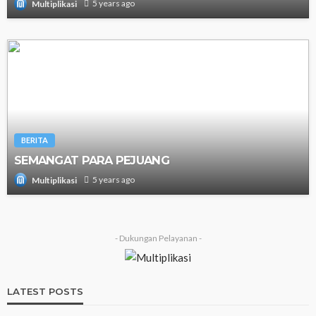
5 years ago
Multiplikasi
BERITA
SEMANGAT PARA PEJUANG
5 years ago
Multiplikasi
- Dukungan Pelayanan -
LATEST POSTS