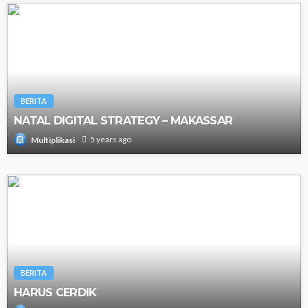
BERITA
NATAL DIGITAL STRATEGY – MAKASSAR
5 years ago
Multiplikasi
BERITA
HARUS CERDIK