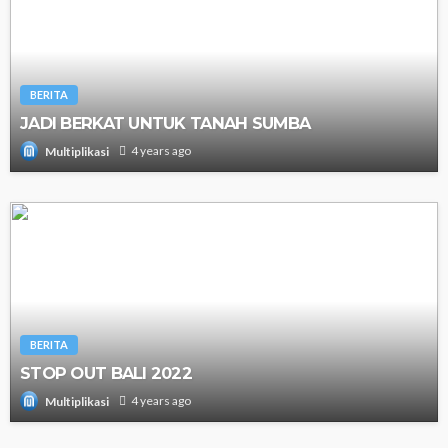
BERITA
JADI BERKAT UNTUK TANAH SUMBA
4 years ago
Multiplikasi
BERITA
STOP OUT BALI 2022
4 years ago
Multiplikasi