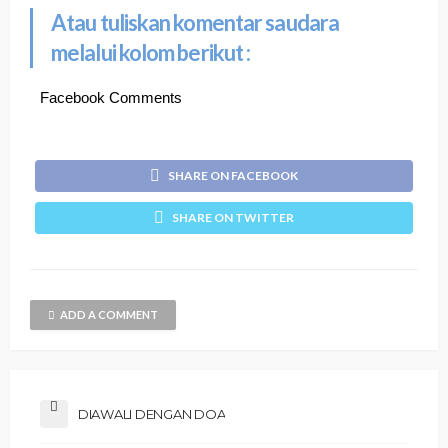
Atau tuliskan komentar saudara
melalui kolom berikut :
Facebook Comments
SHARE ON FACEBOOK
SHARE ON TWITTER
ADD A COMMENT
DIAWALI DENGAN DOA