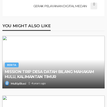
GERAK PELAYANAN DIGITAL MEDAN
YOU MIGHT ALSO LIKE
BERITA
MISSION TRIP DESA DATAH BILANG MAHAKAM
HULU, KALIMANTAN TIMUR
4 years ago
Multiplikasi